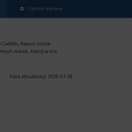
Czynniki wyceny
adillac. Raport został
nych marek, kliknij w link
Data aktualizacji: 2026-07-28