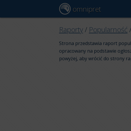
omnipret
Raporty
/
Popularność
Strona przedstawia raport popul
opracowany na podstawie ogłoszeń
powyżej, aby wrócić do strony r