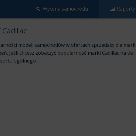
Wycena samochodu
Raporty
/
Cadillac
arności modeli samochodów w ofertach sprzedaży dla marki C
. Jeśli chcesz zobaczyć popularność marki Cadillac na tle in
aportu ogólnego.