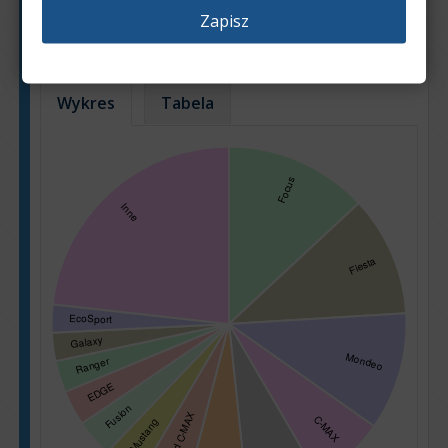
Zapisz
Na podstawie: 23251 ogłoszeń
Wykres
Tabela