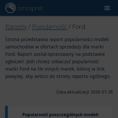
omnipret
Wycena samochodu
Raporty
/
Popularność
/
Ford
Strona przedstawia raport popularności modeli
Raporty
samochodów w ofertach sprzedaży dla marki
Ford. Raport został opracowany na podstawie
Czynniki wyceny
ogłoszeń. Jeśli chcesz zobaczyć popularność
marki Ford na tle innych marek, kliknij w link
powyżej, aby wrócić do strony raportu ogólnego.
Data aktualizacji: 2026-07-28
Popularność poszczególnych modeli