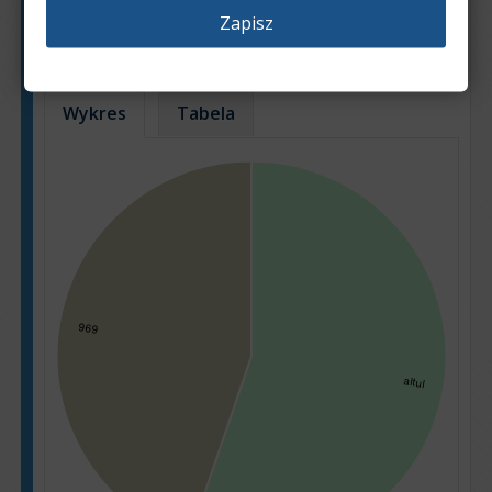
Popularność poszczególnych modeli
Zapisz
samochodów w ofertach sprzedaży
Na podstawie: 105 ogłoszeń
Wykres
Tabela