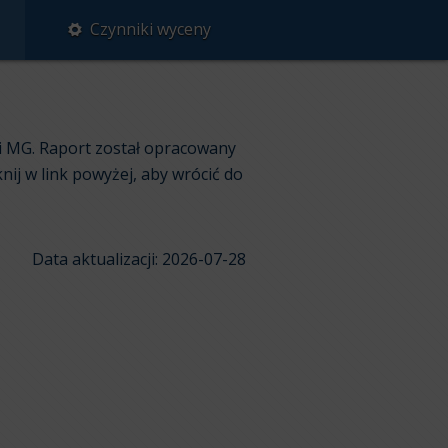
Czynniki wyceny
i MG. Raport został opracowany
nij w link powyżej, aby wrócić do
Data aktualizacji: 2026-07-28