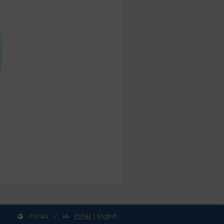
Polska
/
Polski
|
English