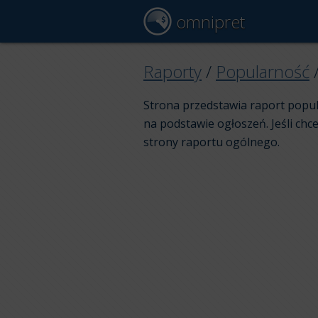
omnipret
Raporty
/
Popularność
Strona przedstawia raport popu
na podstawie ogłoszeń. Jeśli chc
strony raportu ogólnego.