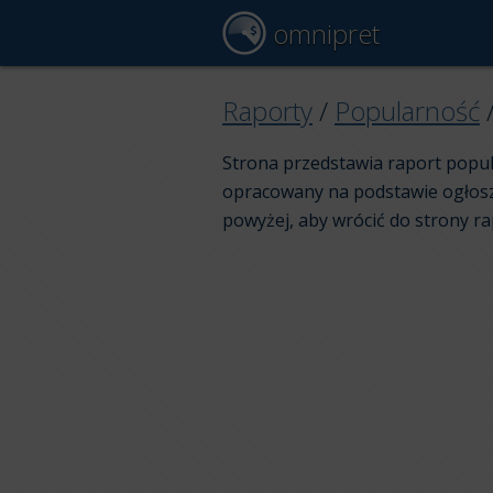
omnipret
Raporty
/
Popularność
Strona przedstawia raport popul
opracowany na podstawie ogłoszeń
powyżej, aby wrócić do strony r