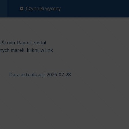
Czynniki wyceny
 Škoda. Raport został
ych marek, kliknij w link
Data aktualizacji: 2026-07-28