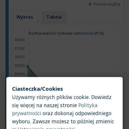
Powrót na górę
Wykres
Tabela
Średnia wartość rynkowa samochodu [PLN]
Ciasteczka/Cookies
Używamy różnych plików cookie. Dowiedz
się więcej na naszej stronie
Polityka
prywatności
oraz dokonaj odpowiedniego
wyboru. Zawsze możesz to później zmienic