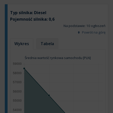
Typ silnika:
Diesel
Pojemność silnika:
0,6
Na podstawie: 10 ogłoszeń
Powrót na górę
Wykres
Tabela
Średnia wartość rynkowa samochodu [PLN]