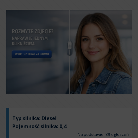
Typ silnika:
Diesel
Pojemność silnika:
0,4
Na podstawie: 89 ogłoszeń