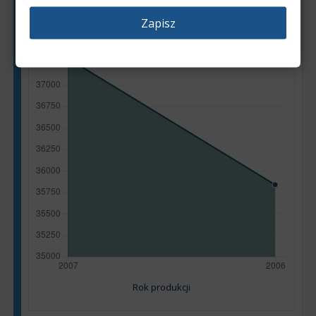
Zapisz
Rok produkcji