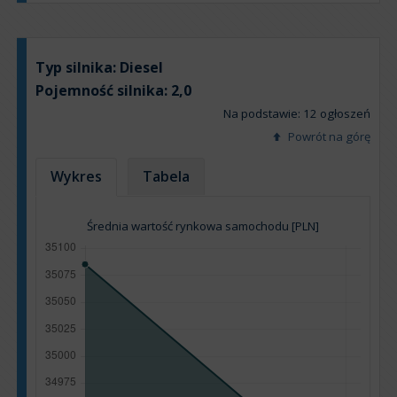
Typ silnika:
Diesel
Pojemność silnika:
2,0
Na podstawie: 12 ogłoszeń
Powrót na górę
Wykres
Tabela
Średnia wartość rynkowa samochodu [PLN]