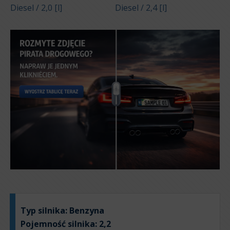
Diesel / 2,0 [l]
Diesel / 2,4 [l]
Typ silnika:
Benzyna
Pojemność silnika:
2,2