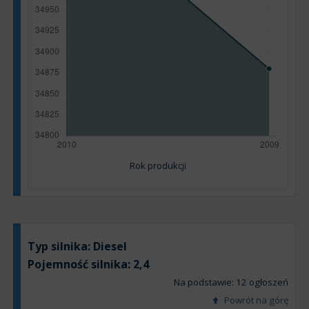
Rok produkcji
Typ silnika:
Diesel
Pojemność silnika:
2,4
Na podstawie: 12 ogłoszeń
Powrót na górę