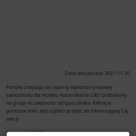
Data aktualizacji: 2021-11-30
Poniżej znajdują się raporty wartości rynkowej
samochodu dla modelu Aston Martin DB7 podzielony
na grupy w zależności od typu silnika. Kliknij w
poniższe linki, aby szybko przejść do interesującej Cię
sekcji.
Benzyna / 5,9 [l]