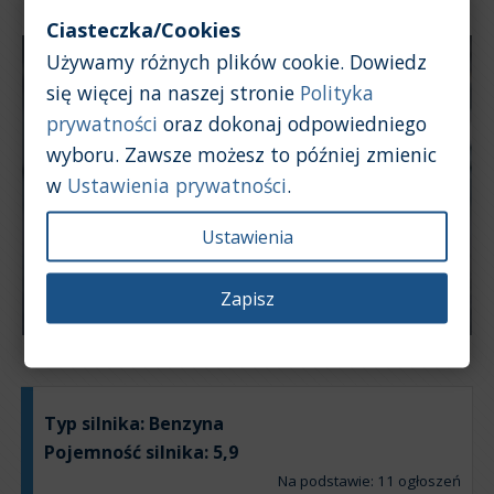
Ciasteczka/Cookies
Używamy różnych plików cookie. Dowiedz
się więcej na naszej stronie
Polityka
prywatności
oraz dokonaj odpowiedniego
wyboru. Zawsze możesz to później zmienic
w
Ustawienia prywatności
.
Ustawienia
Zapisz
Typ silnika:
Benzyna
Pojemność silnika:
5,9
Na podstawie: 11 ogłoszeń