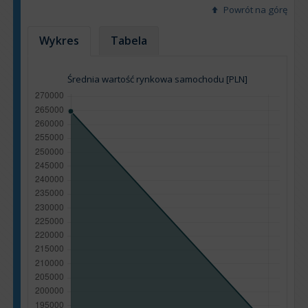
Powrót na górę
Wykres
Tabela
Średnia wartość rynkowa samochodu [PLN]