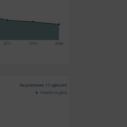
Na podstawie: 17 ogłoszeń
Powrót na górę