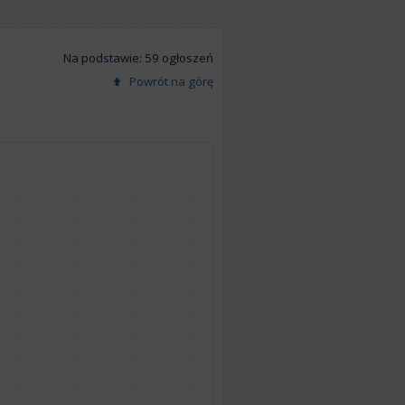
Na podstawie: 59 ogłoszeń
Powrót na górę