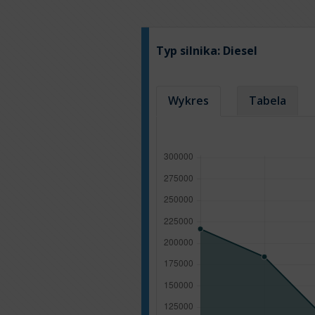
Typ silnika:
Diesel
Wykres
Tabela