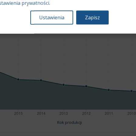
stawienia prywatności
.
Ustawienia
Zapisz
Rok produkcji