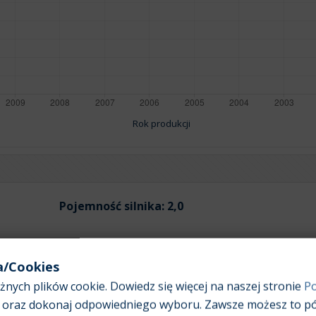
Rok produkcji
Pojemność silnika:
2,0
a/Cookies
nych plików cookie. Dowiedz się więcej na naszej stronie
Po
Średnia wartość rynkowa samochodu [PLN]
oraz dokonaj odpowiedniego wyboru. Zawsze możesz to pó