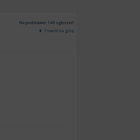
Na podstawie: 148 ogłoszeń
Powrót na górę