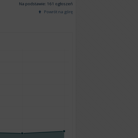
Na podstawie: 161 ogłoszeń
Powrót na górę