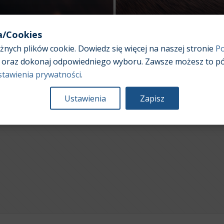
a/Cookies
nych plików cookie. Dowiedz się więcej na naszej stronie
Po
oraz dokonaj odpowiedniego wyboru. Zawsze możesz to pó
stawienia prywatności
.
Ustawienia
Zapisz