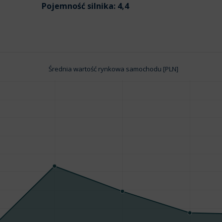
Pojemność silnika:
4,4
Średnia wartość rynkowa samochodu [PLN]