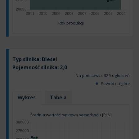
Rok produkcji
Typ silnika:
Diesel
Pojemność silnika:
2,0
Na podstawie: 325 ogłoszeń
Powrót na górę
Wykres
Tabela
Średnia wartość rynkowa samochodu [PLN]