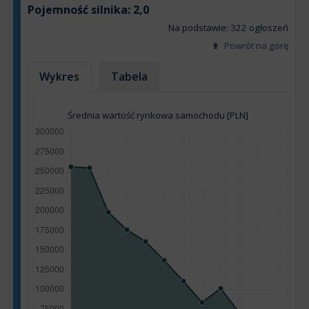
Pojemność silnika:
2,0
Na podstawie: 322 ogłoszeń
Powrót na górę
Wykres
Tabela
Średnia wartość rynkowa samochodu [PLN]