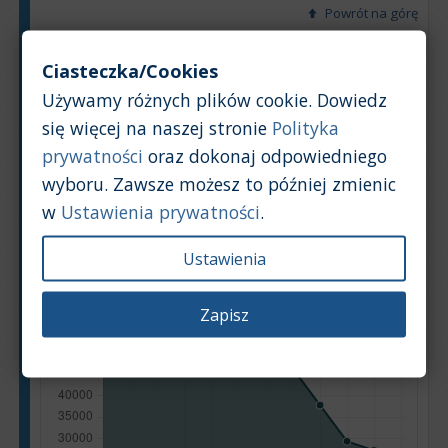
Powrót na górę
Wykres
Tabela
Ciasteczka/Cookies
Używamy różnych plików cookie. Dowiedz
Średnia wartość rynkowa samochodu [PLN]
się więcej na naszej stronie
Polityka
prywatności
oraz dokonaj odpowiedniego
wyboru. Zawsze możesz to później zmienic
w
Ustawienia prywatności
.
Ustawienia
Zapisz