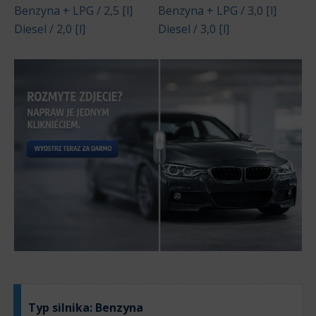
Benzyna + LPG / 2,5 [l]
Benzyna + LPG / 3,0 [l]
Diesel / 2,0 [l]
Diesel / 3,0 [l]
Typ silnika:
Benzyna