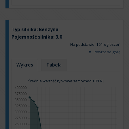
Typ silnika:
Benzyna
Pojemność silnika:
3,0
Na podstawie: 161 ogłoszeń
Powrót na górę
Wykres
Tabela
Średnia wartość rynkowa samochodu [PLN]