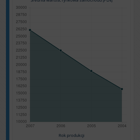
Średnia wartość rynkowa samochodu [PLN]
Rok produkcji