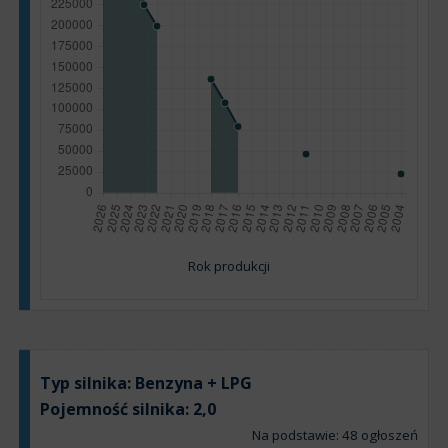
Rok produkcji
Typ silnika:
Benzyna + LPG
Pojemność silnika:
2,0
Na podstawie: 48 ogłoszeń