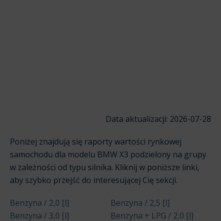
Data aktualizacji: 2026-07-28
Poniżej znajdują się raporty wartości rynkowej
samochodu dla modelu BMW X3 podzielony na grupy
w zależności od typu silnika. Kliknij w poniższe linki,
aby szybko przejść do interesującej Cię sekcji.
Benzyna / 2,0 [l]
Benzyna / 2,5 [l]
Benzyna / 3,0 [l]
Benzyna + LPG / 2,0 [l]