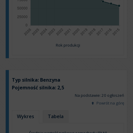
Rok produkcji
Typ silnika:
Benzyna
Pojemność silnika:
2,5
Na podstawie: 20 ogłoszeń
Powrót na górę
Wykres
Tabela