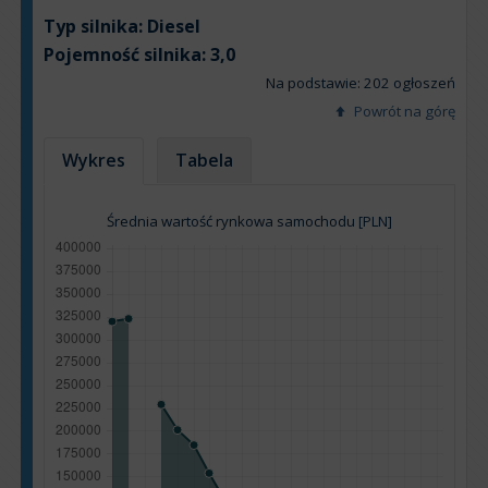
Typ silnika:
Diesel
Pojemność silnika:
3,0
Na podstawie: 202 ogłoszeń
Powrót na górę
Wykres
Tabela
Średnia wartość rynkowa samochodu [PLN]