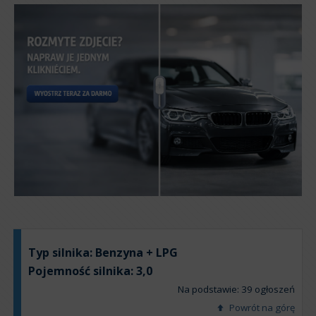
Typ silnika:
Benzyna + LPG
Pojemność silnika:
3,0
Na podstawie: 39 ogłoszeń
Powrót na górę