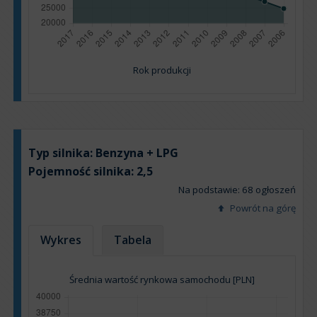
Rok produkcji
Typ silnika:
Benzyna + LPG
Pojemność silnika:
2,5
Na podstawie: 68 ogłoszeń
Powrót na górę
Wykres
Tabela
Średnia wartość rynkowa samochodu [PLN]