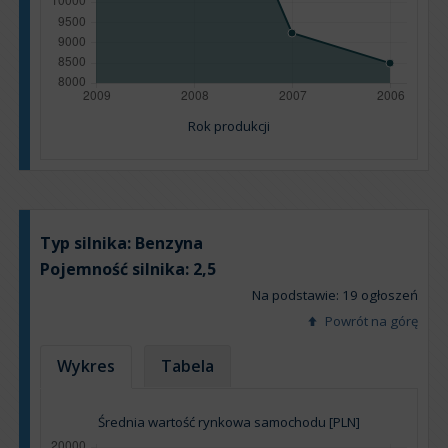
Rok produkcji
Typ silnika:
Benzyna
Pojemność silnika:
2,5
Na podstawie: 19 ogłoszeń
Powrót na górę
Wykres
Tabela
Średnia wartość rynkowa samochodu [PLN]