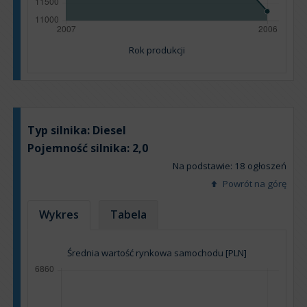
Rok produkcji
Typ silnika:
Diesel
Pojemność silnika:
2,0
Na podstawie: 18 ogłoszeń
Powrót na górę
Wykres
Tabela
Średnia wartość rynkowa samochodu [PLN]