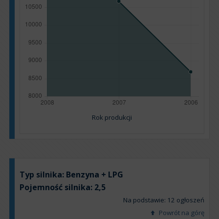
Rok produkcji
Typ silnika:
Benzyna + LPG
Pojemność silnika:
2,5
Na podstawie: 12 ogłoszeń
Powrót na górę