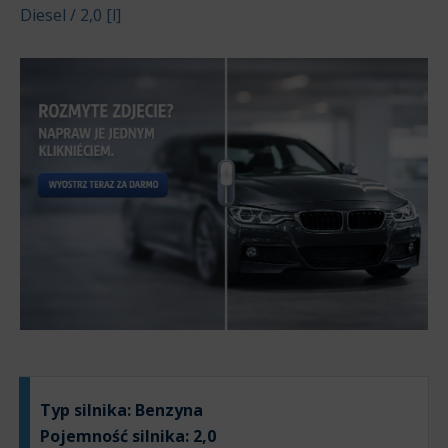
Diesel / 2,0 [l]
Typ silnika:
Benzyna
Pojemność silnika:
2,0