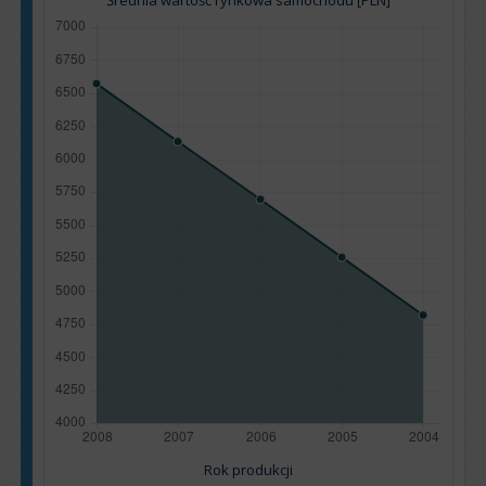
Średnia wartość rynkowa samochodu [PLN]
Rok produkcji