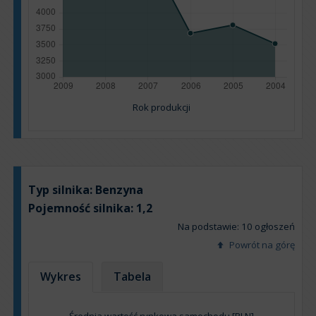
Rok produkcji
Typ silnika:
Benzyna
Pojemność silnika:
1,2
Na podstawie: 10 ogłoszeń
Powrót na górę
Wykres
Tabela