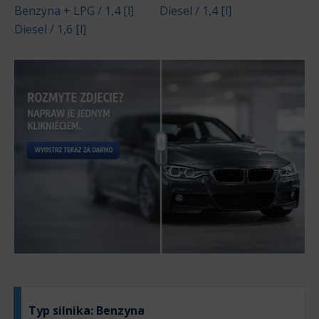
Benzyna + LPG / 1,4 [l]
Diesel / 1,4 [l]
Diesel / 1,6 [l]
Typ silnika:
Benzyna