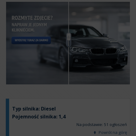
Typ silnika:
Diesel
Pojemność silnika:
1,4
Na podstawie: 51 ogłoszeń
Powrót na górę