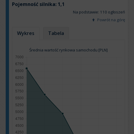
Pojemność silnika:
1,1
Na podstawie: 110 ogłoszeń
Powrót na górę
Wykres
Tabela
Średnia wartość rynkowa samochodu [PLN]