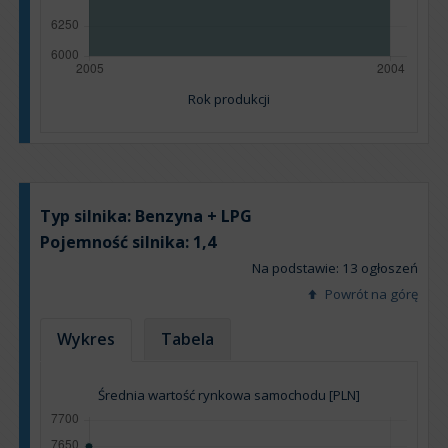
Rok produkcji
Typ silnika:
Benzyna + LPG
Pojemność silnika:
1,4
Na podstawie: 13 ogłoszeń
Powrót na górę
Wykres
Tabela
Średnia wartość rynkowa samochodu [PLN]