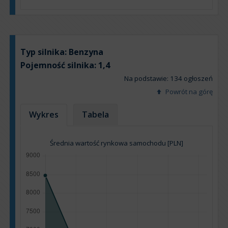
Typ silnika:
Benzyna
Pojemność silnika:
1,4
Na podstawie: 134 ogłoszeń
Powrót na górę
Wykres
Tabela
Średnia wartość rynkowa samochodu [PLN]