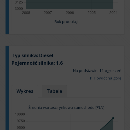
Rok produkcji
Typ silnika:
Diesel
Pojemność silnika:
1,6
Na podstawie: 11 ogłoszeń
Powrót na górę
Wykres
Tabela
Średnia wartość rynkowa samochodu [PLN]