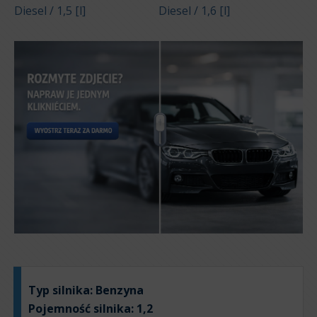
Diesel / 1,5 [l]
Diesel / 1,6 [l]
Typ silnika:
Benzyna
Pojemność silnika:
1,2