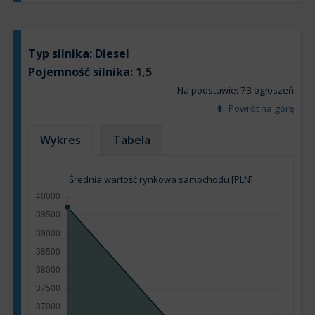
Typ silnika:
Diesel
Pojemność silnika:
1,5
Na podstawie: 73 ogłoszeń
Powrót na górę
Wykres
Tabela
Średnia wartość rynkowa samochodu [PLN]