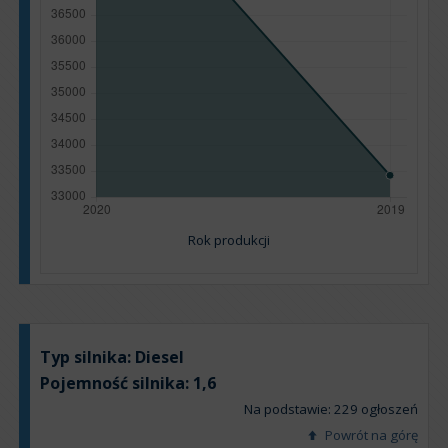
Rok produkcji
Typ silnika:
Diesel
Pojemność silnika:
1,6
Na podstawie: 229 ogłoszeń
Powrót na górę