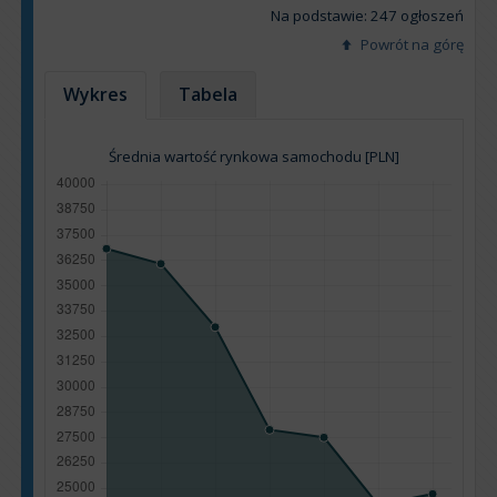
Na podstawie: 247 ogłoszeń
Powrót na górę
Wykres
Tabela
Średnia wartość rynkowa samochodu [PLN]