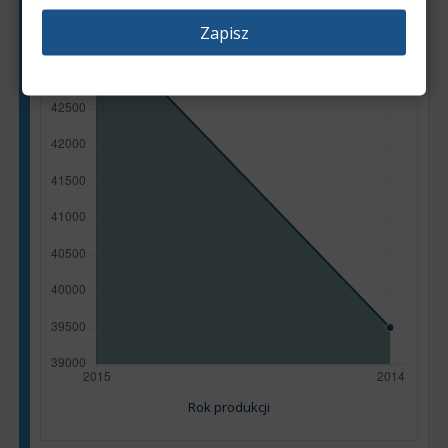
Zapisz
Rok produkcji