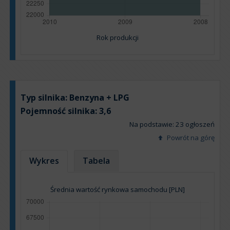
Rok produkcji
Typ silnika:
Benzyna + LPG
Pojemność silnika:
3,6
Na podstawie: 23 ogłoszeń
Powrót na górę
Wykres
Tabela
Średnia wartość rynkowa samochodu [PLN]