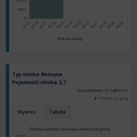
Rok produkcji
Typ silnika:
Benzyna
Pojemność silnika:
2,7
Na podstawie: 37 ogłoszeń
Powrót na górę
Wykres
Tabela
Średnia wartość rynkowa samochodu [PLN]