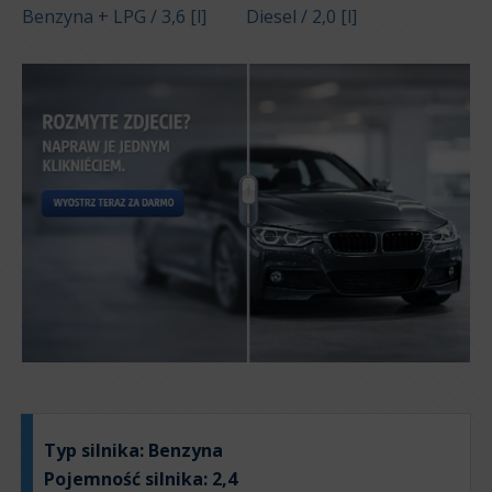
Benzyna + LPG / 3,6 [l]
Diesel / 2,0 [l]
Typ silnika:
Benzyna
Pojemność silnika:
2,4