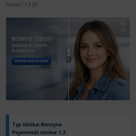
Diesel / 1,9 [l]
Typ silnika:
Benzyna
Pojemność silnika:
1,2