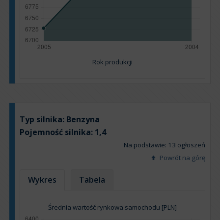
Rok produkcji
Typ silnika:
Benzyna
Pojemność silnika:
1,4
Na podstawie: 13 ogłoszeń
Powrót na górę
Wykres
Tabela
Średnia wartość rynkowa samochodu [PLN]