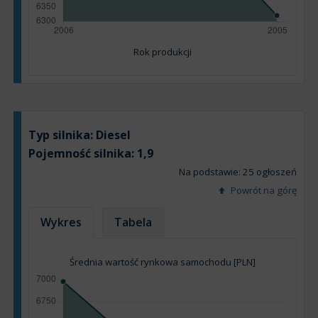
Rok produkcji
Typ silnika:
Diesel
Pojemność silnika:
1,9
Na podstawie: 25 ogłoszeń
Powrót na górę
Wykres
Tabela
Średnia wartość rynkowa samochodu [PLN]