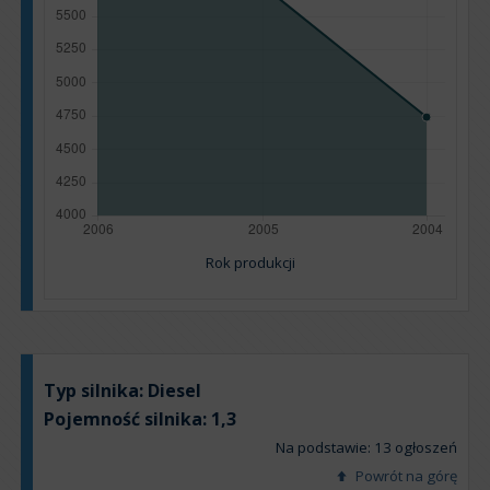
Rok produkcji
Typ silnika:
Diesel
Pojemność silnika:
1,3
Na podstawie: 13 ogłoszeń
Powrót na górę