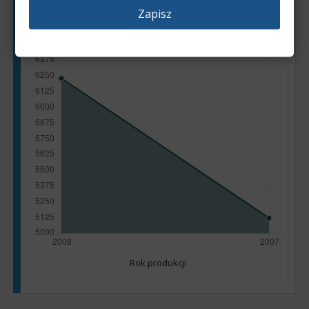
Zapisz
Rok produkcji