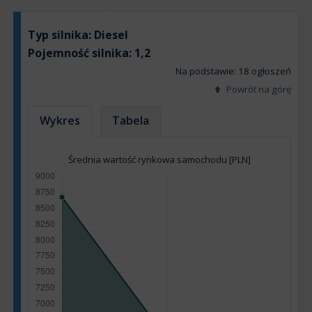
Typ silnika:
Diesel
Pojemność silnika:
1,2
Na podstawie: 18 ogłoszeń
Powrót na górę
Wykres
Tabela
Średnia wartość rynkowa samochodu [PLN]