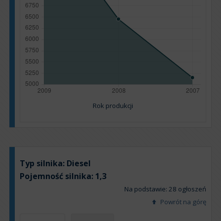
Rok produkcji
Typ silnika:
Diesel
Pojemność silnika:
1,3
Na podstawie: 28 ogłoszeń
Powrót na górę