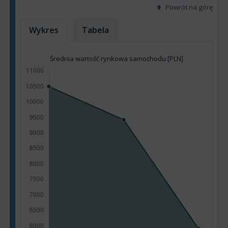
Powrót na górę
Wykres
Tabela
Średnia wartość rynkowa samochodu [PLN]