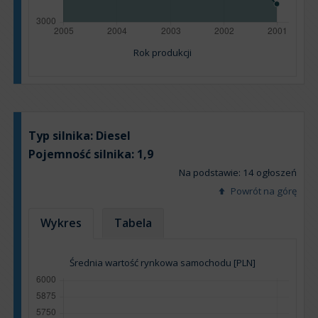
Rok produkcji
Typ silnika:
Diesel
Pojemność silnika:
1,9
Na podstawie: 14 ogłoszeń
Powrót na górę
Wykres
Tabela
Średnia wartość rynkowa samochodu [PLN]