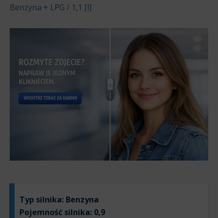
Benzyna + LPG / 1,1 [l]
Typ silnika:
Benzyna
Pojemność silnika:
0,9