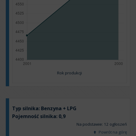
Rok produkcji
Typ silnika:
Benzyna + LPG
Pojemność silnika:
0,9
Na podstawie: 12 ogłoszeń
Powrót na górę