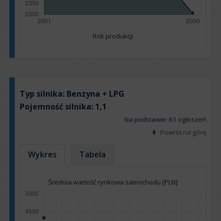
Rok produkcji
Typ silnika:
Benzyna + LPG
Pojemność silnika:
1,1
Na podstawie: 61 ogłoszeń
Powrót na górę
Wykres
Tabela
Średnia wartość rynkowa samochodu [PLN]