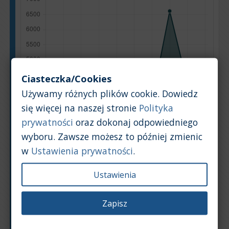
Ciasteczka/Cookies
Używamy różnych plików cookie. Dowiedz
się więcej na naszej stronie
Polityka
prywatności
oraz dokonaj odpowiedniego
wyboru. Zawsze możesz to później zmienic
w
Ustawienia prywatności
.
Ustawienia
Zapisz
Rok produkcji