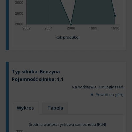
Rok produkcji
Typ silnika:
Benzyna
Pojemność silnika:
1,1
Na podstawie: 105 ogłoszeń
Powrót na górę
Wykres
Tabela
Średnia wartość rynkowa samochodu [PLN]