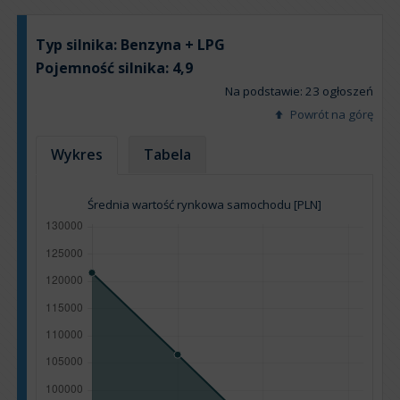
Typ silnika:
Benzyna + LPG
Pojemność silnika:
4,9
Na podstawie: 23 ogłoszeń
Powrót na górę
Wykres
Tabela
Średnia wartość rynkowa samochodu [PLN]