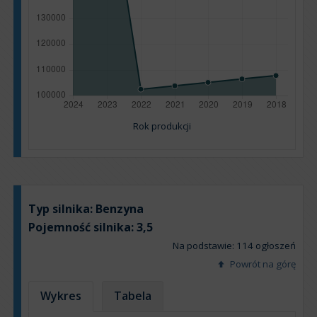
Rok produkcji
Typ silnika:
Benzyna
Pojemność silnika:
3,5
Na podstawie: 114 ogłoszeń
Powrót na górę
Wykres
Tabela