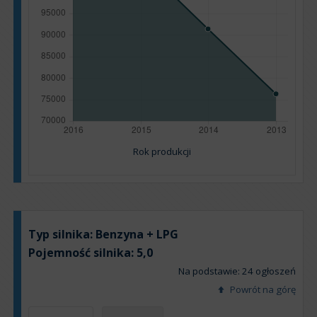
Rok produkcji
Typ silnika:
Benzyna + LPG
Pojemność silnika:
5,0
Na podstawie: 24 ogłoszeń
Powrót na górę