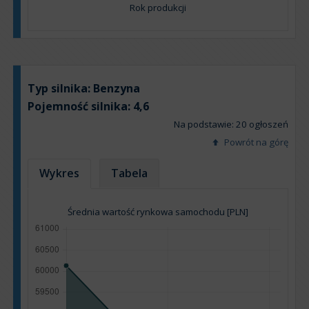
Rok produkcji
Typ silnika:
Benzyna
Pojemność silnika:
4,6
Na podstawie: 20 ogłoszeń
Powrót na górę
Wykres
Tabela
Średnia wartość rynkowa samochodu [PLN]