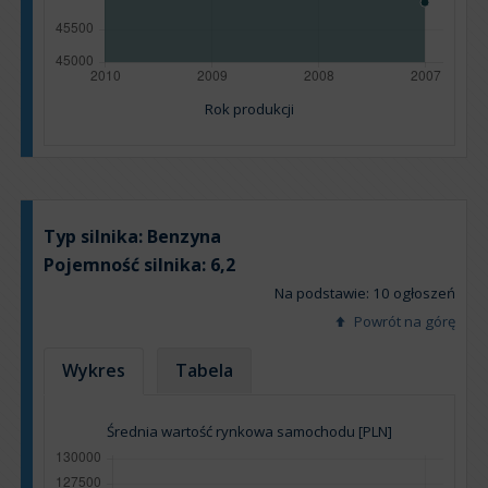
Rok produkcji
Typ silnika:
Benzyna
Pojemność silnika:
6,2
Na podstawie: 10 ogłoszeń
Powrót na górę
Wykres
Tabela
Średnia wartość rynkowa samochodu [PLN]