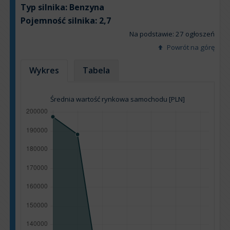
Typ silnika:
Benzyna
Pojemność silnika:
2,7
Na podstawie: 27 ogłoszeń
Powrót na górę
Wykres
Tabela
Średnia wartość rynkowa samochodu [PLN]