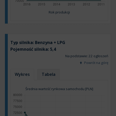
Rok produkcji
Typ silnika:
Benzyna + LPG
Pojemność silnika:
5,4
Na podstawie: 22 ogłoszeń
Powrót na górę
Wykres
Tabela
Średnia wartość rynkowa samochodu [PLN]