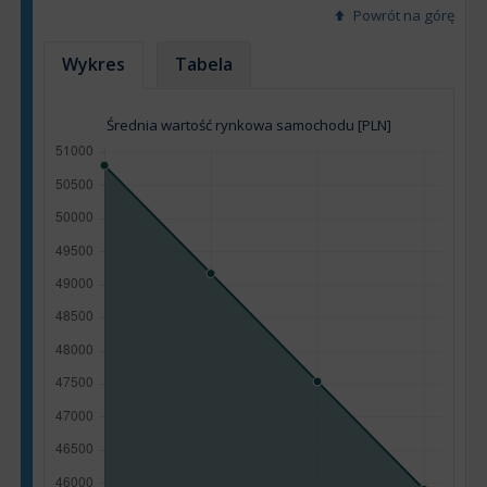
Powrót na górę
Wykres
Tabela
Średnia wartość rynkowa samochodu [PLN]