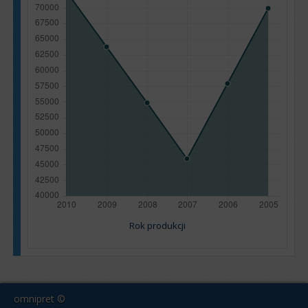
Rok produkcji
omnipret ©