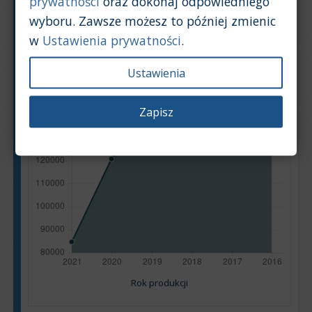
prywatności
oraz dokonaj odpowiedniego
wyboru. Zawsze możesz to później zmienic
w
Ustawienia prywatności
.
Ustawienia
Zapisz
Rok produkcji