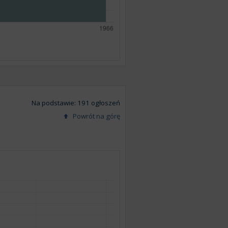
Na podstawie: 191 ogłoszeń
Powrót na górę