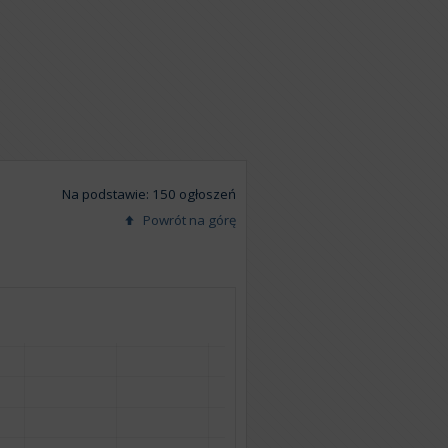
Na podstawie: 150 ogłoszeń
Powrót na górę