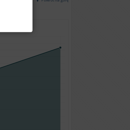
Powrót na górę