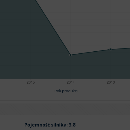
Rok produkcji
Pojemność silnika:
3,8