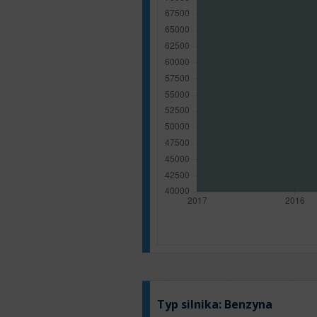
Typ silnika:
Benzyna