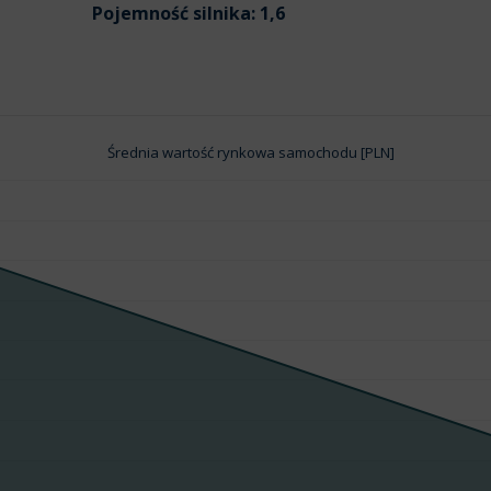
Pojemność silnika:
1,6
Średnia wartość rynkowa samochodu [PLN]