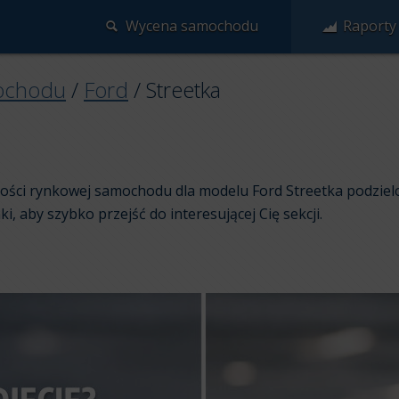
Wycena samochodu
Raporty
ochodu
/
Ford
/
Streetka
rtości rynkowej samochodu dla modelu Ford Streetka podziel
nki, aby szybko przejść do interesującej Cię sekcji.