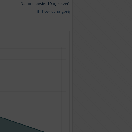
Na podstawie: 10 ogłoszeń
Powrót na górę