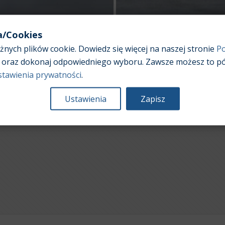
a/Cookies
nych plików cookie. Dowiedz się więcej na naszej stronie
Po
oraz dokonaj odpowiedniego wyboru. Zawsze możesz to pó
stawienia prywatności
.
Ustawienia
Zapisz