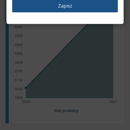
Zapisz
Rok produkcji