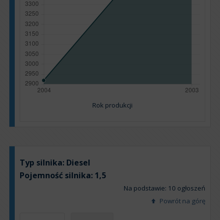
Rok produkcji
Typ silnika:
Diesel
Pojemność silnika:
1,5
Na podstawie: 10 ogłoszeń
Powrót na górę