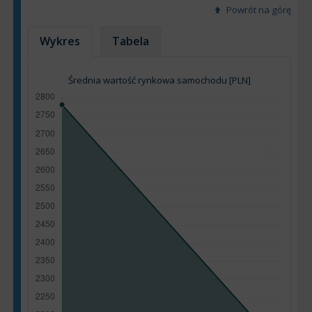
Powrót na górę
Wykres
Tabela
Średnia wartość rynkowa samochodu [PLN]