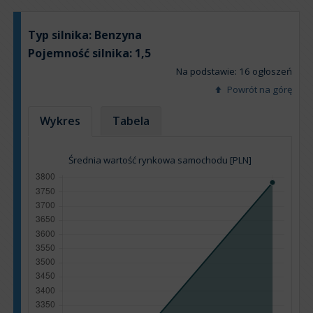
Typ silnika:
Benzyna
Pojemność silnika:
1,5
Na podstawie: 16 ogłoszeń
Powrót na górę
Wykres
Tabela
Średnia wartość rynkowa samochodu [PLN]