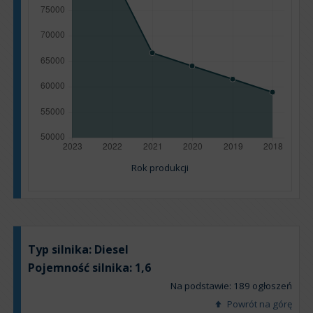
Rok produkcji
Typ silnika:
Diesel
Pojemność silnika:
1,6
Na podstawie: 189 ogłoszeń
Powrót na górę