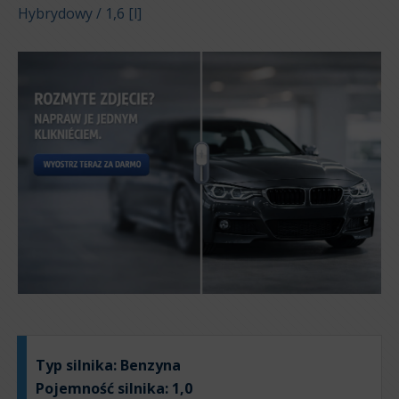
Hybrydowy / 1,6 [l]
Typ silnika:
Benzyna
Pojemność silnika:
1,0