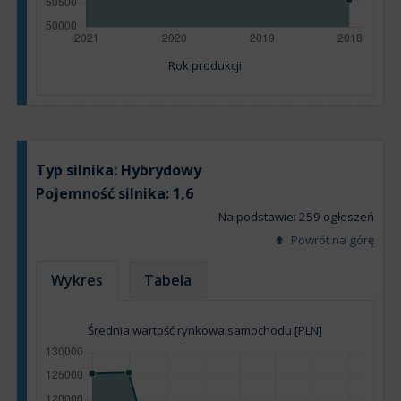
Rok produkcji
Typ silnika:
Hybrydowy
Pojemność silnika:
1,6
Na podstawie: 259 ogłoszeń
Powrót na górę
Wykres
Tabela
Średnia wartość rynkowa samochodu [PLN]