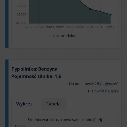
Rok produkcji
Typ silnika:
Benzyna
Pojemność silnika:
1,6
Na podstawie: 254 ogłoszeń
Powrót na górę
Wykres
Tabela
Średnia wartość rynkowa samochodu [PLN]