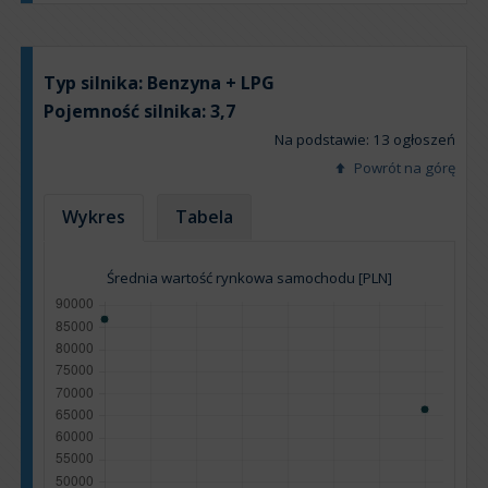
Typ silnika:
Benzyna + LPG
Pojemność silnika:
3,7
Na podstawie: 13 ogłoszeń
Powrót na górę
Wykres
Tabela
Średnia wartość rynkowa samochodu [PLN]