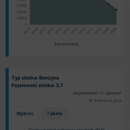
Rok produkcji
Typ silnika:
Benzyna
Pojemność silnika:
3,7
Na podstawie: 11 ogłoszeń
Powrót na górę
Wykres
Tabela
Średnia wartość rynkowa samochodu [PLN]