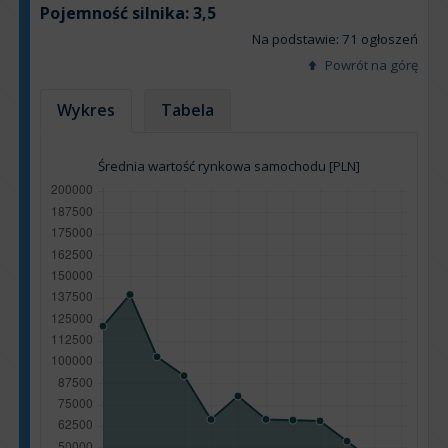
Pojemność silnika:
3,5
Na podstawie: 71 ogłoszeń
Powrót na górę
Wykres
Tabela
Średnia wartość rynkowa samochodu [PLN]