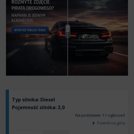
Typ silnika:
Diesel
Pojemność silnika:
3,0
Na podstawie: 11 ogłoszeń
Powrót na górę