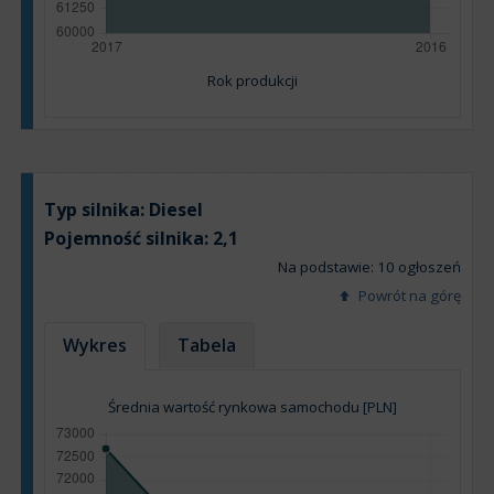
Rok produkcji
Typ silnika:
Diesel
Pojemność silnika:
2,1
Na podstawie: 10 ogłoszeń
Powrót na górę
Wykres
Tabela
Średnia wartość rynkowa samochodu [PLN]