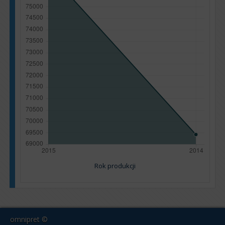
Rok produkcji
omnipret ©