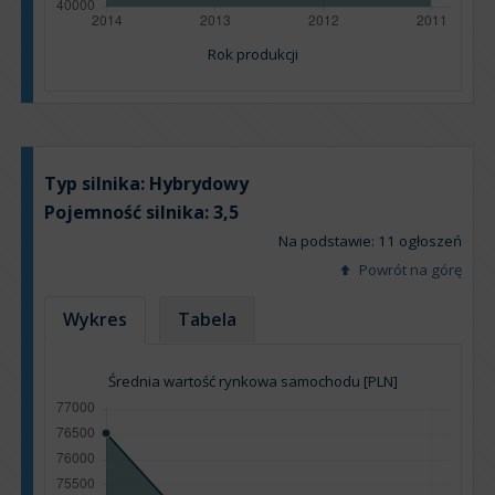
Rok produkcji
Typ silnika:
Hybrydowy
Pojemność silnika:
3,5
Na podstawie: 11 ogłoszeń
Powrót na górę
Wykres
Tabela
Średnia wartość rynkowa samochodu [PLN]