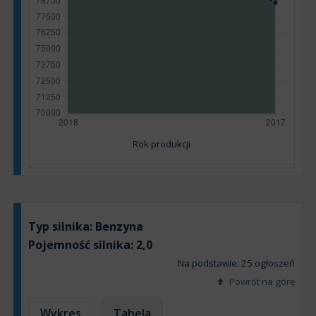
Rok produkcji
Typ silnika:
Benzyna
Pojemność silnika:
2,0
Na podstawie: 25 ogłoszeń
Powrót na górę
Wykres
Tabela