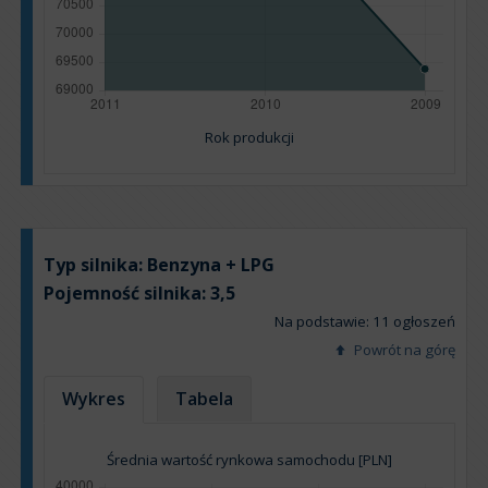
Rok produkcji
Typ silnika:
Benzyna + LPG
Pojemność silnika:
3,5
Na podstawie: 11 ogłoszeń
Powrót na górę
Wykres
Tabela
Średnia wartość rynkowa samochodu [PLN]