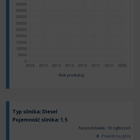
Rok produkcji
Typ silnika:
Diesel
Pojemność silnika:
1,5
Na podstawie: 18 ogłoszeń
Powrót na górę