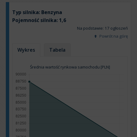
Typ silnika:
Benzyna
Pojemność silnika:
1,6
Na podstawie: 17 ogłoszeń
Powrót na górę
Wykres
Tabela
Średnia wartość rynkowa samochodu [PLN]