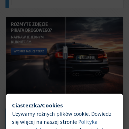
Ciasteczka/Cookies
Używamy różnych plików cookie. Dowiedz
Typ silnika:
Benzyna
się więcej na naszej stronie
Polityka
Pojemność silnika:
5,0