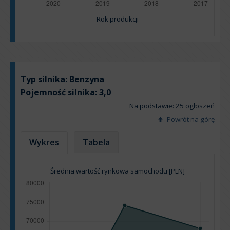
Rok produkcji
Typ silnika:
Benzyna
Pojemność silnika:
3,0
Na podstawie: 25 ogłoszeń
Powrót na górę
Wykres
Tabela
Średnia wartość rynkowa samochodu [PLN]