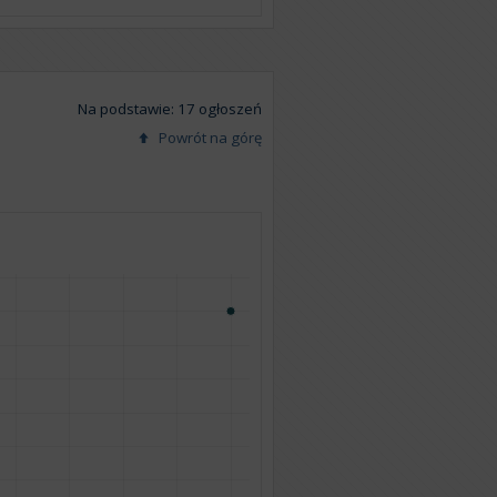
Na podstawie: 17 ogłoszeń
Powrót na górę