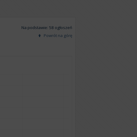
Na podstawie: 58 ogłoszeń
Powrót na górę