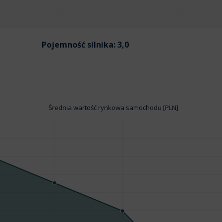
Pojemność silnika:
3,0
Średnia wartość rynkowa samochodu [PLN]