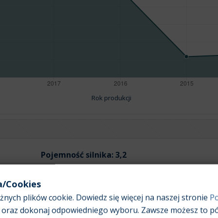
Rok produkcji
Pojemność silnika:
3,2
a/Cookies
nych plików cookie. Dowiedz się więcej na naszej stronie
Po
oraz dokonaj odpowiedniego wyboru. Zawsze możesz to pó
Średnia wartość rynkowa samochodu [PLN]