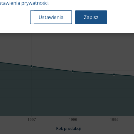
stawienia prywatności
.
Ustawienia
Zapisz
Rok produkcji