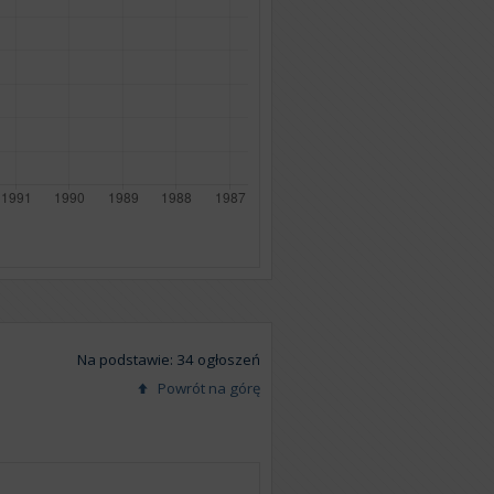
Na podstawie: 34 ogłoszeń
Powrót na górę