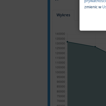
prywatności
zmienic w
U
Wykres
Tabela