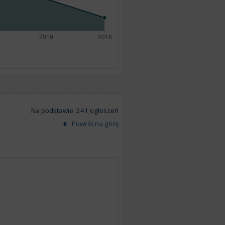
Na podstawie: 241 ogłoszeń
Powrót na górę