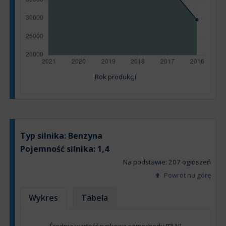
Rok produkcji
Typ silnika:
Benzyna
Pojemność silnika:
1,4
Na podstawie: 207 ogłoszeń
Powrót na górę
Wykres
Tabela