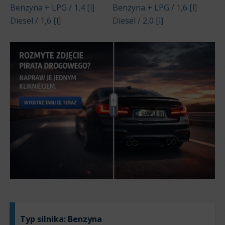
Benzyna + LPG / 1,4 [l]
Benzyna + LPG / 1,6 [l]
Diesel / 1,6 [l]
Diesel / 2,0 [l]
Typ silnika:
Benzyna