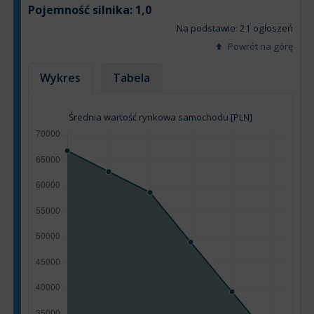
Pojemność silnika:
1,0
Na podstawie: 21 ogłoszeń
Powrót na górę
Wykres
Tabela
Średnia wartość rynkowa samochodu [PLN]