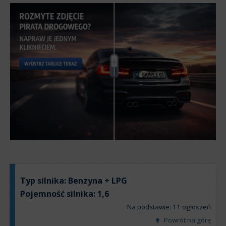
Typ silnika:
Benzyna + LPG
Pojemność silnika:
1,6
Na podstawie: 11 ogłoszeń
Powrót na górę