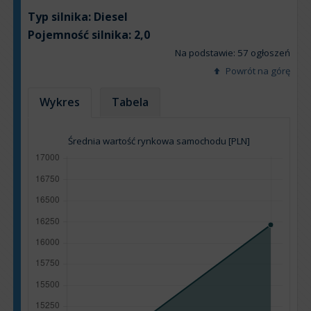
Typ silnika:
Diesel
Pojemność silnika:
2,0
Na podstawie: 57 ogłoszeń
Powrót na górę
Wykres
Tabela
Średnia wartość rynkowa samochodu [PLN]