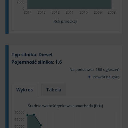
Rok produkcji
Typ silnika:
Diesel
Pojemność silnika:
1,6
Na podstawie: 188 ogłoszeń
Powrót na górę
Wykres
Tabela
Średnia wartość rynkowa samochodu [PLN]