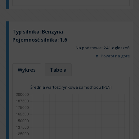
Typ silnika:
Benzyna
Pojemność silnika:
1,6
Na podstawie: 241 ogłoszeń
Powrót na górę
Wykres
Tabela
Średnia wartość rynkowa samochodu [PLN]