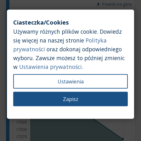
Powrót na górę
Wykres
Tabela
Ciasteczka/Cookies
Używamy różnych plików cookie. Dowiedz
Średnia wartość rynkowa samochodu [PLN]
się więcej na naszej stronie
Polityka
prywatności
oraz dokonaj odpowiedniego
wyboru. Zawsze możesz to później zmienic
w
Ustawienia prywatności
.
Ustawienia
Zapisz