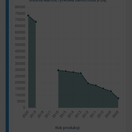
Średnia wartość rynkowa samochodu [PLN]
Rok produkcji