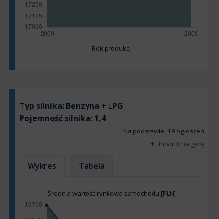
Rok produkcji
Typ silnika:
Benzyna + LPG
Pojemność silnika:
1,4
Na podstawie: 19 ogłoszeń
Powrót na górę
Wykres
Tabela
Średnia wartość rynkowa samochodu [PLN]