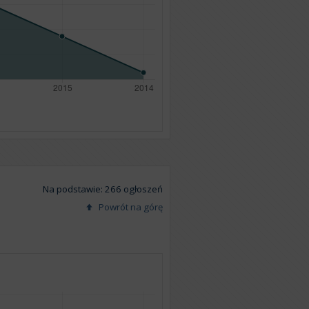
Na podstawie: 266 ogłoszeń
Powrót na górę