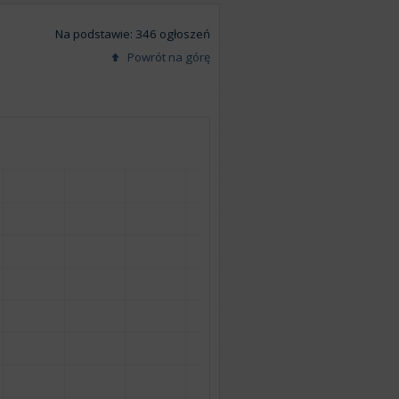
Na podstawie: 346 ogłoszeń
Powrót na górę