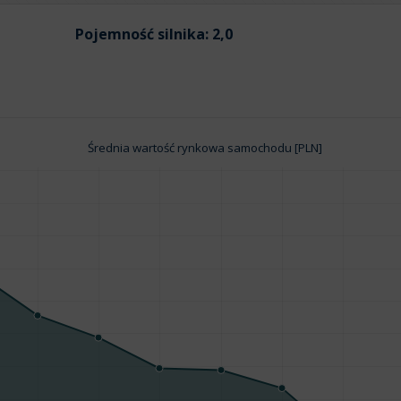
Pojemność silnika:
2,0
Średnia wartość rynkowa samochodu [PLN]