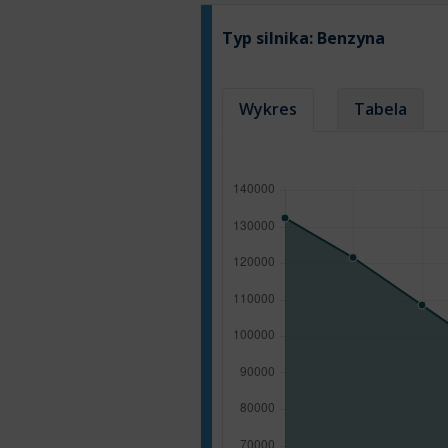
Typ silnika:
Benzyna
Wykres
Tabela