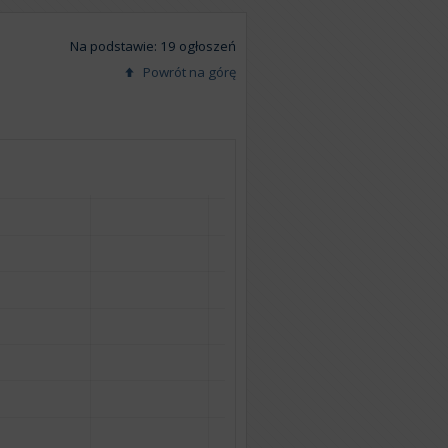
Na podstawie: 19 ogłoszeń
Powrót na górę