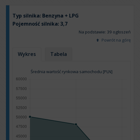
Typ silnika:
Benzyna + LPG
Pojemność silnika:
3,7
Na podstawie: 39 ogłoszeń
Powrót na górę
Wykres
Tabela
Średnia wartość rynkowa samochodu [PLN]