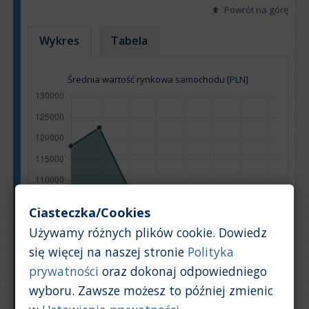
Powrót na górę
Wykres
Tabela
Średnia wartość rynkowa samochodu [PLN]
Ciasteczka/Cookies
Używamy różnych plików cookie. Dowiedz
się więcej na naszej stronie
Polityka
prywatności
oraz dokonaj odpowiedniego
wyboru. Zawsze możesz to później zmienic