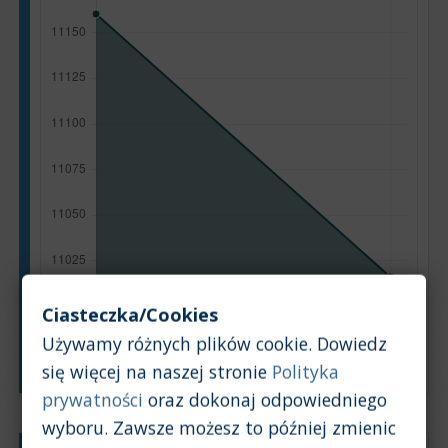
Ciasteczka/Cookies
Używamy różnych plików cookie. Dowiedz
Rok produkcji
się więcej na naszej stronie
Polityka
prywatności
oraz dokonaj odpowiedniego
wyboru. Zawsze możesz to później zmienic