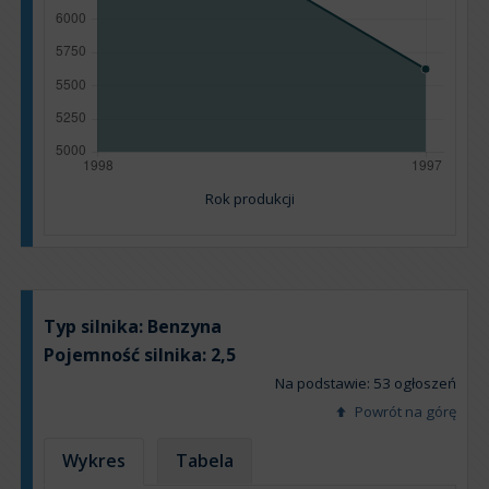
Rok produkcji
Typ silnika:
Benzyna
Pojemność silnika:
2,5
Na podstawie: 53 ogłoszeń
Powrót na górę
Wykres
Tabela