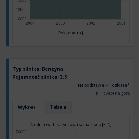
Rok produkcji
Typ silnika:
Benzyna
Pojemność silnika:
3,5
Na podstawie: 44 ogłoszeń
Powrót na górę
Wykres
Tabela
Średnia wartość rynkowa samochodu [PLN]