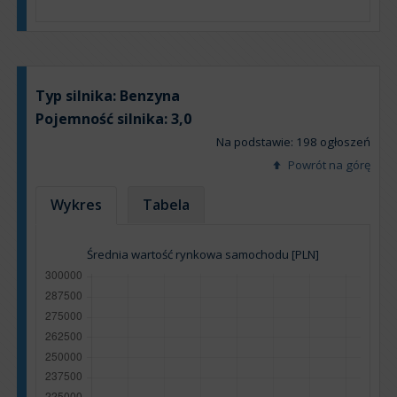
Typ silnika:
Benzyna
Pojemność silnika:
3,0
Na podstawie: 198 ogłoszeń
Powrót na górę
Wykres
Tabela
Średnia wartość rynkowa samochodu [PLN]