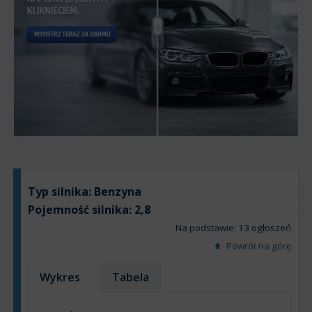
Typ silnika:
Benzyna
Pojemność silnika:
2,8
Na podstawie: 13 ogłoszeń
Powrót na górę
Wykres
Tabela