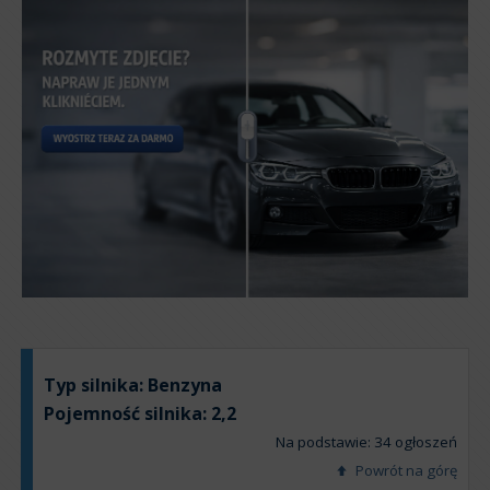
Typ silnika:
Benzyna
Pojemność silnika:
2,2
Na podstawie: 34 ogłoszeń
Powrót na górę