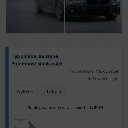
Typ silnika:
Benzyna
Pojemność silnika:
4,0
Na podstawie: 165 ogłoszeń
Powrót na górę
Wykres
Tabela
Średnia wartość rynkowa samochodu [PLN]