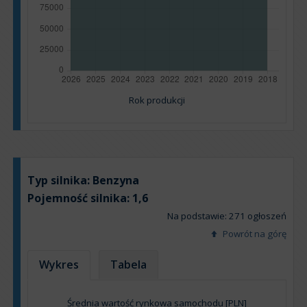
Rok produkcji
Typ silnika:
Benzyna
Pojemność silnika:
1,6
Na podstawie: 271 ogłoszeń
Powrót na górę
Wykres
Tabela
Średnia wartość rynkowa samochodu [PLN]