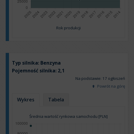
Rok produkcji
Typ silnika:
Benzyna
Pojemność silnika:
2,1
Na podstawie: 17 ogłoszeń
Powrót na górę
Wykres
Tabela
Średnia wartość rynkowa samochodu [PLN]