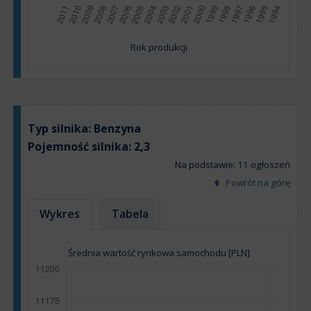
Rok produkcji
Typ silnika:
Benzyna
Pojemność silnika:
2,3
Na podstawie: 11 ogłoszeń
Powrót na górę
Wykres
Tabela
Średnia wartość rynkowa samochodu [PLN]