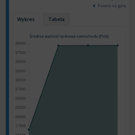
Powrót na górę
Wykres
Tabela
Średnia wartość rynkowa samochodu [PLN]