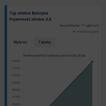
Typ silnika:
Benzyna
Pojemność silnika:
3,6
Na podstawie: 17 ogłoszeń
Powrót na górę
Wykres
Tabela
Średnia wartość rynkowa samochodu [PLN]