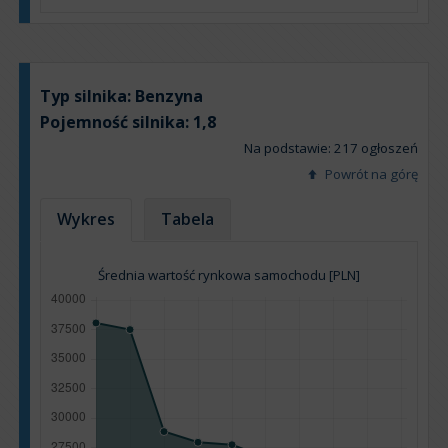
Typ silnika:
Benzyna
Pojemność silnika:
1,8
Na podstawie: 217 ogłoszeń
Powrót na górę
Wykres
Tabela
Średnia wartość rynkowa samochodu [PLN]