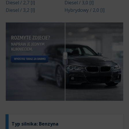
Diesel / 2,7 [l]
Diesel / 3,0 [l]
Diesel / 3,2 [l]
Hybrydowy / 2,0 [l]
Typ silnika:
Benzyna