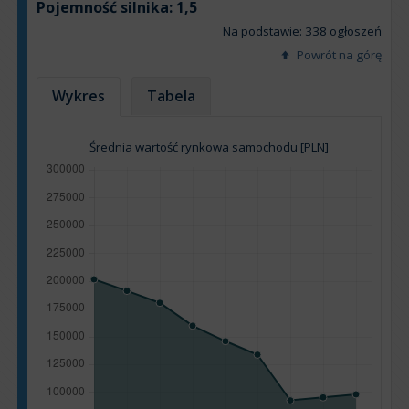
Pojemność silnika:
1,5
Na podstawie: 338 ogłoszeń
Powrót na górę
Wykres
Tabela
Średnia wartość rynkowa samochodu [PLN]