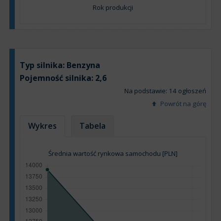
Rok produkcji
Typ silnika:
Benzyna
Pojemność silnika:
2,6
Na podstawie: 14 ogłoszeń
Powrót na górę
Wykres
Tabela
Średnia wartość rynkowa samochodu [PLN]