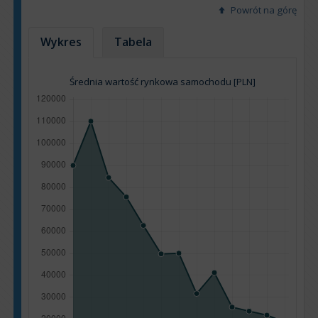
Powrót na górę
Wykres
Tabela
Średnia wartość rynkowa samochodu [PLN]