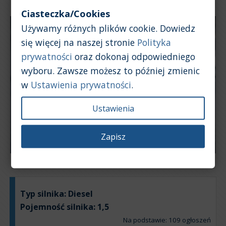
Ciasteczka/Cookies
Używamy różnych plików cookie. Dowiedz
się więcej na naszej stronie
Polityka
prywatności
oraz dokonaj odpowiedniego
wyboru. Zawsze możesz to później zmienic
w
Ustawienia prywatności
.
Ustawienia
Zapisz
Typ silnika:
Diesel
Pojemność silnika:
1,5
Na podstawie: 109 ogłoszeń