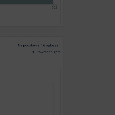
Na podstawie: 16 ogłoszeń
Powrót na górę