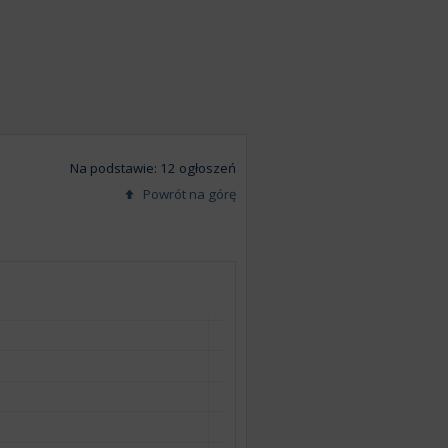
Na podstawie: 12 ogłoszeń
Powrót na górę