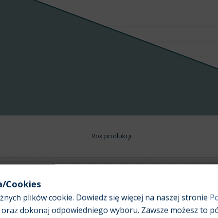
Rok produkcji
a/Cookies
Pojemność silnika:
3,0
nych plików cookie. Dowiedz się więcej na naszej stronie
Po
oraz dokonaj odpowiedniego wyboru. Zawsze możesz to pó