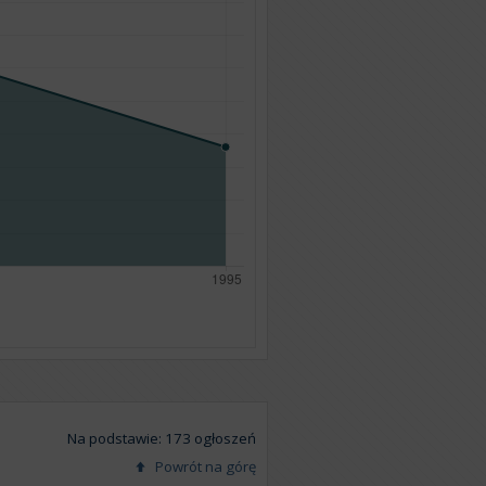
Na podstawie: 173 ogłoszeń
Powrót na górę