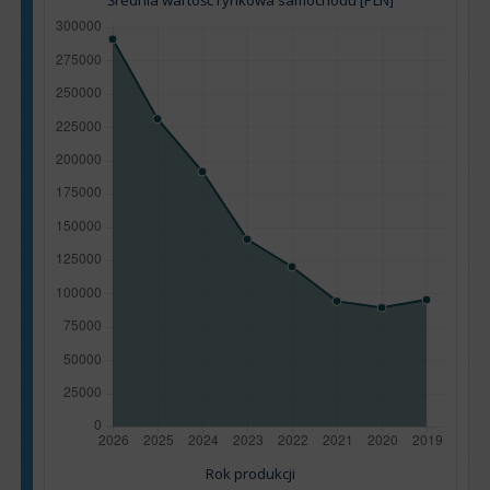
Średnia wartość rynkowa samochodu [PLN]
Rok produkcji