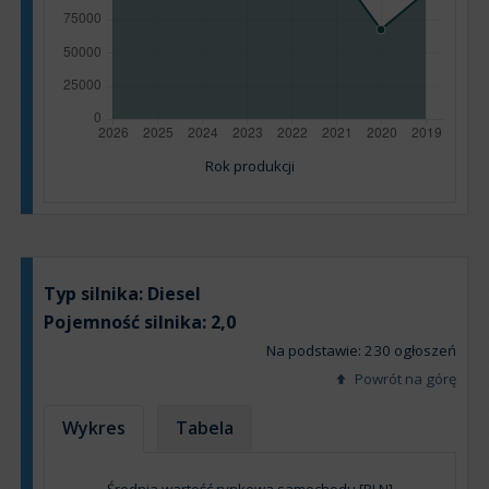
Rok produkcji
Typ silnika:
Diesel
Pojemność silnika:
2,0
Na podstawie: 230 ogłoszeń
Powrót na górę
Wykres
Tabela