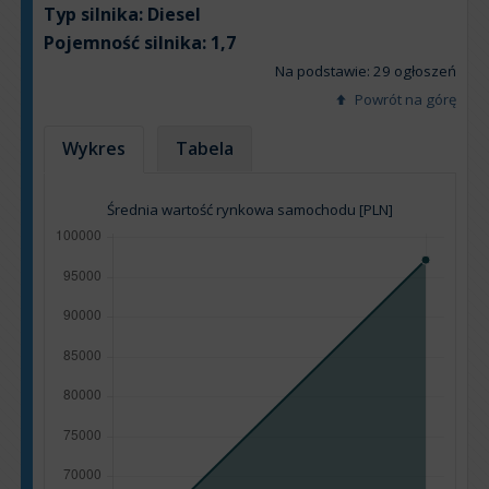
Typ silnika:
Diesel
Pojemność silnika:
1,7
Na podstawie: 29 ogłoszeń
Powrót na górę
Wykres
Tabela
Średnia wartość rynkowa samochodu [PLN]