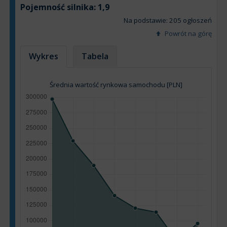
Pojemność silnika:
1,9
Na podstawie: 205 ogłoszeń
Powrót na górę
Wykres
Tabela
Średnia wartość rynkowa samochodu [PLN]