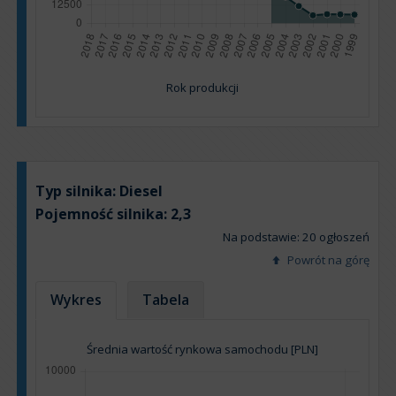
Rok produkcji
Typ silnika:
Diesel
Pojemność silnika:
2,3
Na podstawie: 20 ogłoszeń
Powrót na górę
Wykres
Tabela
Średnia wartość rynkowa samochodu [PLN]