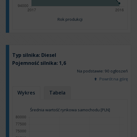
Rok produkcji
Typ silnika:
Diesel
Pojemność silnika:
1,6
Na podstawie: 90 ogłoszeń
Powrót na górę
Wykres
Tabela
Średnia wartość rynkowa samochodu [PLN]