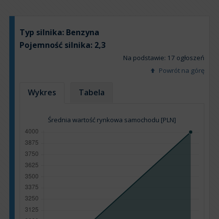
Typ silnika:
Benzyna
Pojemność silnika:
2,3
Na podstawie: 17 ogłoszeń
Powrót na górę
Wykres
Tabela
Średnia wartość rynkowa samochodu [PLN]