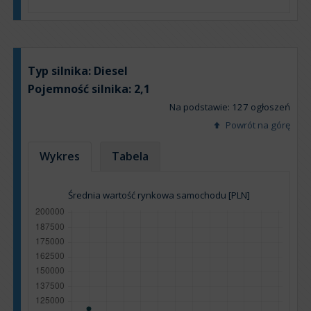
Typ silnika:
Diesel
Pojemność silnika:
2,1
Na podstawie: 127 ogłoszeń
Powrót na górę
Wykres
Tabela
Średnia wartość rynkowa samochodu [PLN]