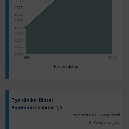
Rok produkcji
Typ silnika:
Diesel
Pojemność silnika:
1,5
Na podstawie: 23 ogłoszeń
Powrót na górę