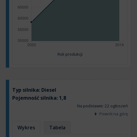
Rok produkcji
Typ silnika:
Diesel
Pojemność silnika:
1,8
Na podstawie: 22 ogłoszeń
Powrót na górę
Wykres
Tabela