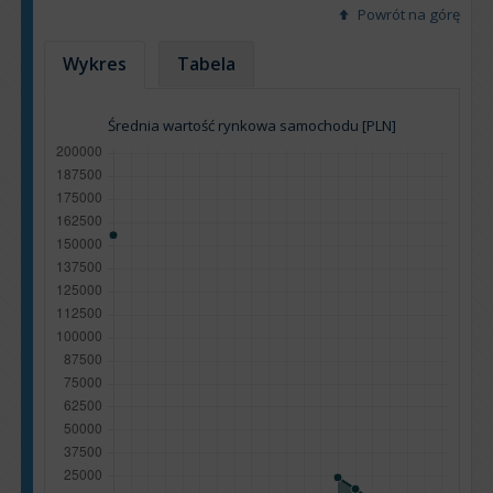
Powrót na górę
Wykres
Tabela
Średnia wartość rynkowa samochodu [PLN]