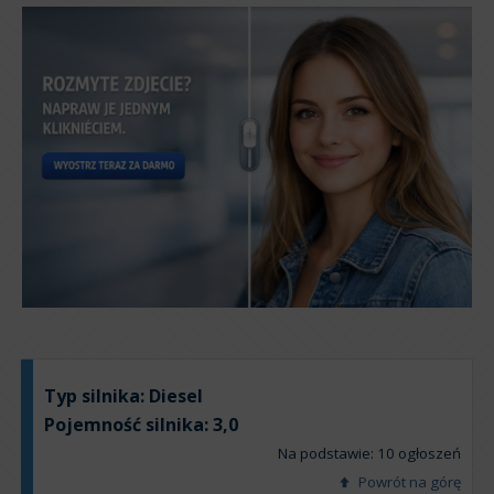
Typ silnika:
Diesel
Pojemność silnika:
3,0
Na podstawie: 10 ogłoszeń
Powrót na górę