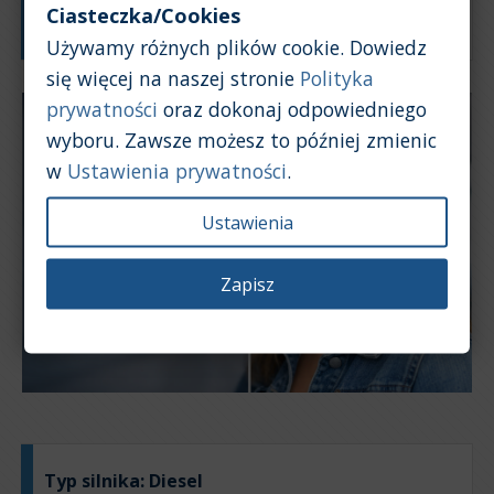
Rok produkcji
Ciasteczka/Cookies
Używamy różnych plików cookie. Dowiedz
się więcej na naszej stronie
Polityka
prywatności
oraz dokonaj odpowiedniego
wyboru. Zawsze możesz to później zmienic
w
Ustawienia prywatności
.
Ustawienia
Zapisz
Typ silnika:
Diesel