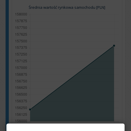
Średnia wartość rynkowa samochodu [PLN]