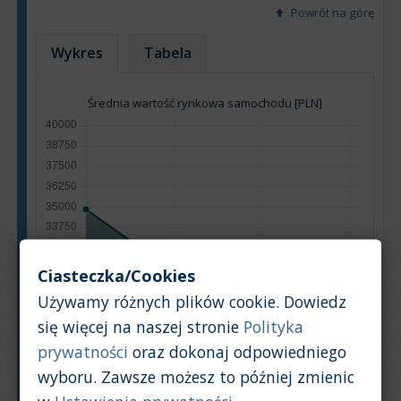
Powrót na górę
Wykres
Tabela
Średnia wartość rynkowa samochodu [PLN]
Ciasteczka/Cookies
Używamy różnych plików cookie. Dowiedz
się więcej na naszej stronie
Polityka
prywatności
oraz dokonaj odpowiedniego
wyboru. Zawsze możesz to później zmienic