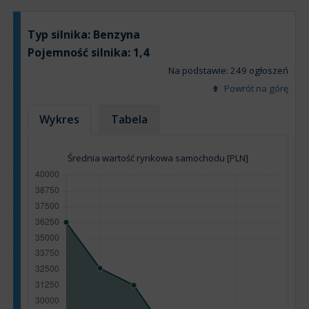
Typ silnika:
Benzyna
Pojemność silnika:
1,4
Na podstawie: 249 ogłoszeń
Powrót na górę
Wykres
Tabela
Średnia wartość rynkowa samochodu [PLN]