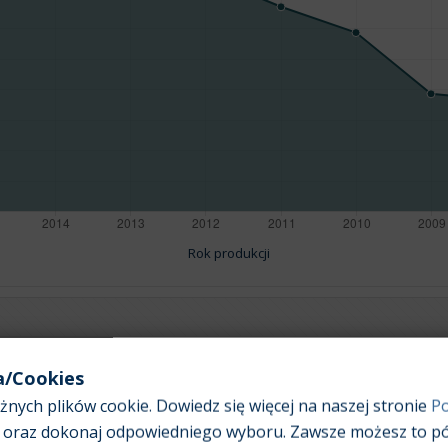
Rok produkcji
Pojemność silnika:
1,6
a/Cookies
nych plików cookie. Dowiedz się więcej na naszej stronie
Po
oraz dokonaj odpowiedniego wyboru. Zawsze możesz to pó