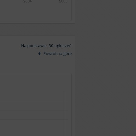
Na podstawie: 30 ogłoszeń
Powrót na górę