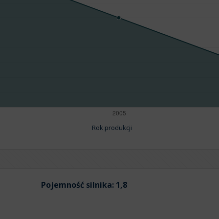
Rok produkcji
Pojemność silnika:
1,8