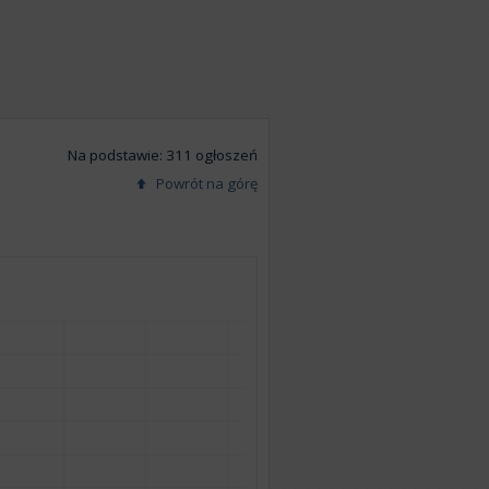
Na podstawie: 311 ogłoszeń
Powrót na górę