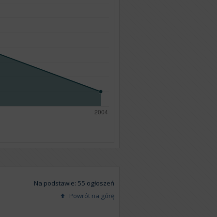
Na podstawie: 55 ogłoszeń
Powrót na górę