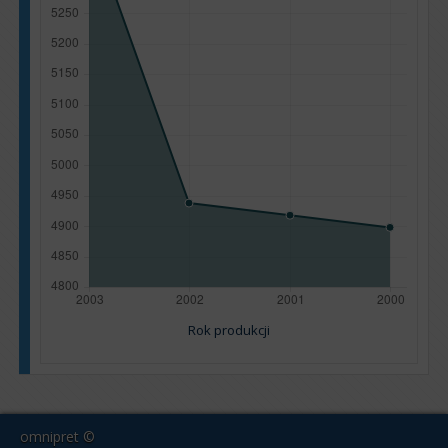
Rok produkcji
omnipret ©