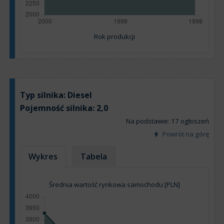
Rok produkcji
Typ silnika:
Diesel
Pojemność silnika:
2,0
Na podstawie: 17 ogłoszeń
Powrót na górę
Wykres
Tabela
Średnia wartość rynkowa samochodu [PLN]