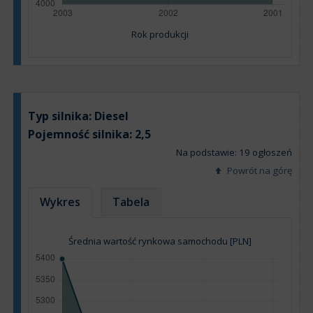
Rok produkcji
Typ silnika:
Diesel
Pojemność silnika:
2,5
Na podstawie: 19 ogłoszeń
Powrót na górę
Wykres
Tabela
Średnia wartość rynkowa samochodu [PLN]