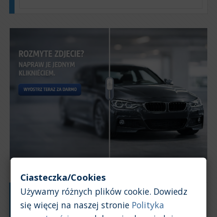
Ciasteczka/Cookies
Używamy różnych plików cookie. Dowiedz
Typ silnika:
Benzyna
się więcej na naszej stronie
Polityka
Pojemność silnika:
3,2