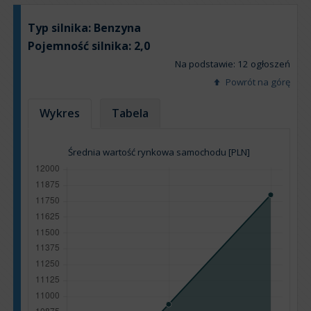
Typ silnika:
Benzyna
Pojemność silnika:
2,0
Na podstawie: 12 ogłoszeń
Powrót na górę
Wykres
Tabela
Średnia wartość rynkowa samochodu [PLN]