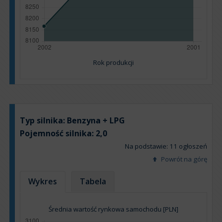
Rok produkcji
Typ silnika:
Benzyna + LPG
Pojemność silnika:
2,0
Na podstawie: 11 ogłoszeń
Powrót na górę
Wykres
Tabela
Średnia wartość rynkowa samochodu [PLN]