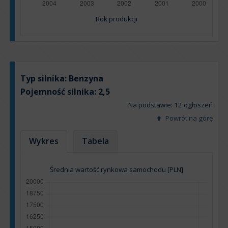
Rok produkcji
Typ silnika:
Benzyna
Pojemność silnika:
2,5
Na podstawie: 12 ogłoszeń
Powrót na górę
Wykres
Tabela
Średnia wartość rynkowa samochodu [PLN]