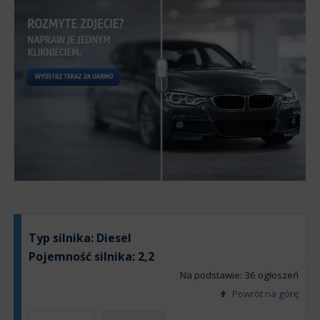
Typ silnika:
Diesel
Pojemność silnika:
2,2
Na podstawie: 36 ogłoszeń
Powrót na górę