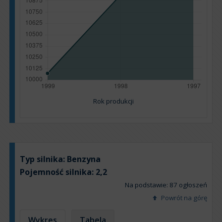
Rok produkcji
Typ silnika:
Benzyna
Pojemność silnika:
2,2
Na podstawie: 87 ogłoszeń
Powrót na górę
Wykres
Tabela