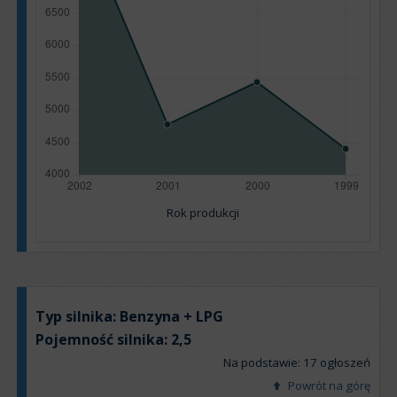
Rok produkcji
Typ silnika:
Benzyna + LPG
Pojemność silnika:
2,5
Na podstawie: 17 ogłoszeń
Powrót na górę