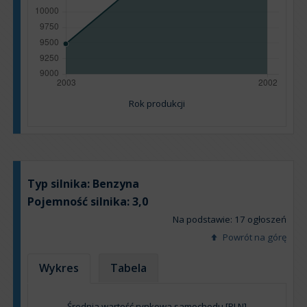
Rok produkcji
Typ silnika:
Benzyna
Pojemność silnika:
3,0
Na podstawie: 17 ogłoszeń
Powrót na górę
Wykres
Tabela
Średnia wartość rynkowa samochodu [PLN]