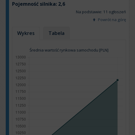
Pojemność silnika:
2,6
Na podstawie: 11 ogłoszeń
Powrót na górę
Wykres
Tabela
Średnia wartość rynkowa samochodu [PLN]