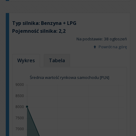
Typ silnika:
Benzyna + LPG
Pojemność silnika:
2,2
Na podstawie: 38 ogłoszeń
Powrót na górę
Wykres
Tabela
Średnia wartość rynkowa samochodu [PLN]