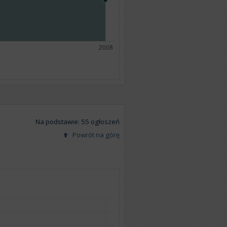
Na podstawie: 55 ogłoszeń
Powrót na górę