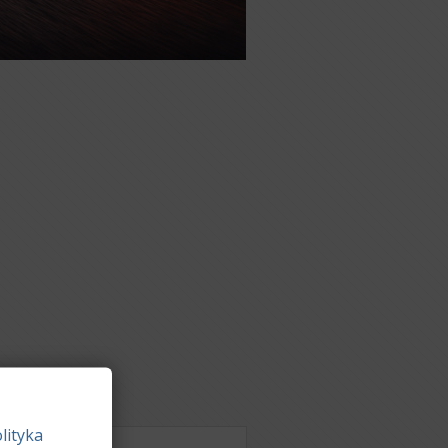
lityka