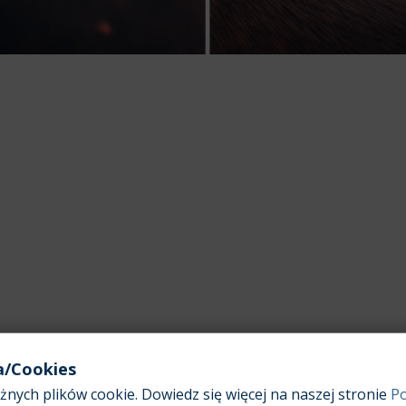
a/Cookies
nych plików cookie. Dowiedz się więcej na naszej stronie
Po