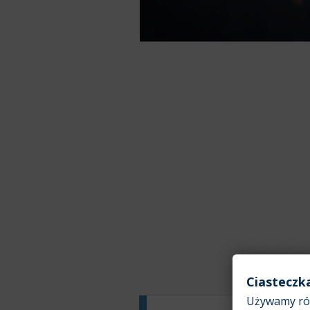
Ciasteczk
Używamy róż