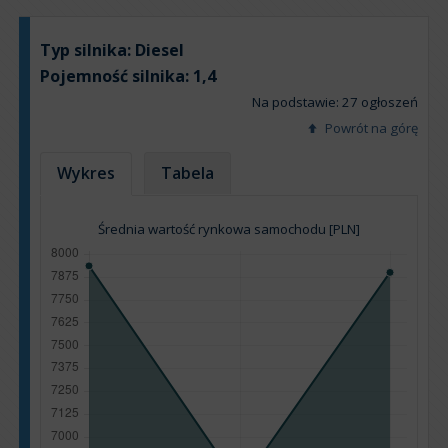
Typ silnika:
Diesel
Pojemność silnika:
1,4
Na podstawie: 27 ogłoszeń
Powrót na górę
Wykres
Tabela
Średnia wartość rynkowa samochodu [PLN]