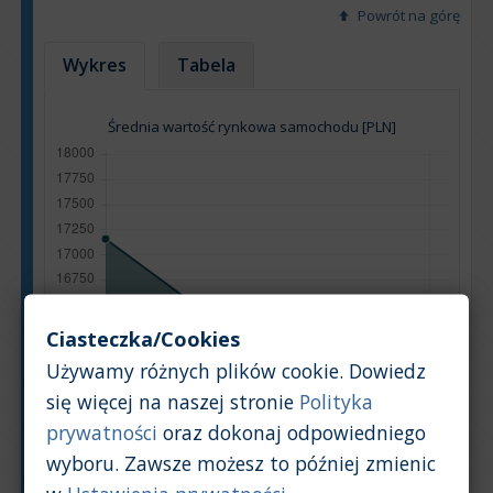
Powrót na górę
Wykres
Tabela
Średnia wartość rynkowa samochodu [PLN]
Ciasteczka/Cookies
Używamy różnych plików cookie. Dowiedz
się więcej na naszej stronie
Polityka
prywatności
oraz dokonaj odpowiedniego
wyboru. Zawsze możesz to później zmienic