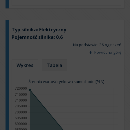
Typ silnika:
Elektryczny
Pojemność silnika:
0,6
Na podstawie: 36 ogłoszeń
Powrót na górę
Wykres
Tabela
Średnia wartość rynkowa samochodu [PLN]