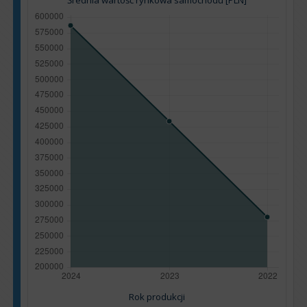
Średnia wartość rynkowa samochodu [PLN]
Rok produkcji