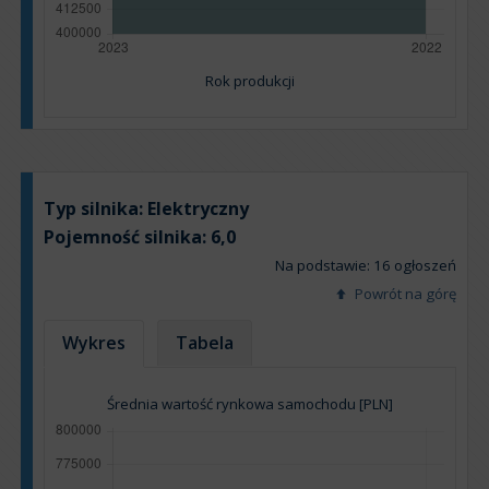
Rok produkcji
Typ silnika:
Elektryczny
Pojemność silnika:
6,0
Na podstawie: 16 ogłoszeń
Powrót na górę
Wykres
Tabela
Średnia wartość rynkowa samochodu [PLN]