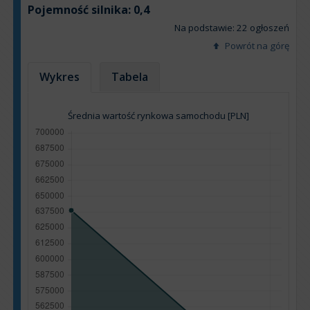
Pojemność silnika:
0,4
Na podstawie: 22 ogłoszeń
Powrót na górę
Wykres
Tabela
Średnia wartość rynkowa samochodu [PLN]