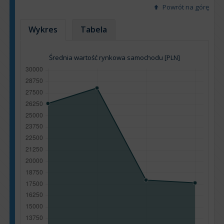
Powrót na górę
Wykres
Tabela
Średnia wartość rynkowa samochodu [PLN]