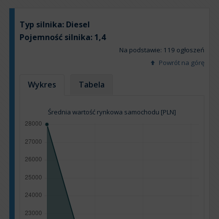
Typ silnika:
Diesel
Pojemność silnika:
1,4
Na podstawie: 119 ogłoszeń
Powrót na górę
Wykres
Tabela
Średnia wartość rynkowa samochodu [PLN]