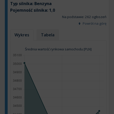
Typ silnika:
Benzyna
Pojemność silnika:
1,0
Na podstawie: 262 ogłoszeń
Powrót na górę
Wykres
Tabela
Średnia wartość rynkowa samochodu [PLN]