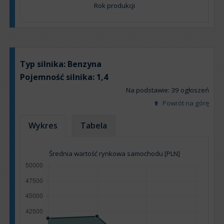
Rok produkcji
Typ silnika:
Benzyna
Pojemność silnika:
1,4
Na podstawie: 39 ogłoszeń
Powrót na górę
Wykres
Tabela
Średnia wartość rynkowa samochodu [PLN]