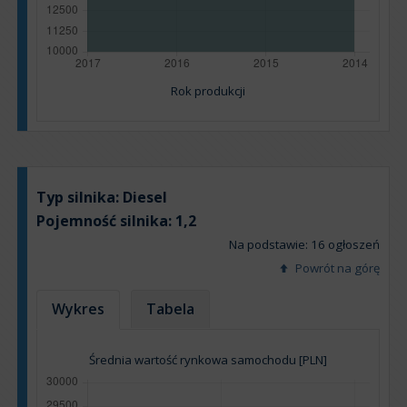
Rok produkcji
Typ silnika:
Diesel
Pojemność silnika:
1,2
Na podstawie: 16 ogłoszeń
Powrót na górę
Wykres
Tabela
Średnia wartość rynkowa samochodu [PLN]