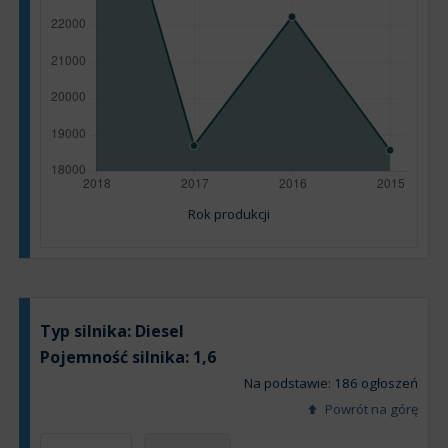
Rok produkcji
Typ silnika:
Diesel
Pojemność silnika:
1,6
Na podstawie: 186 ogłoszeń
Powrót na górę