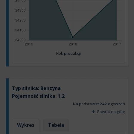
Rok produkcji
Typ silnika:
Benzyna
Pojemność silnika:
1,2
Na podstawie: 242 ogłoszeń
Powrót na górę
Wykres
Tabela