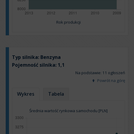
Rok produkcji
Typ silnika:
Benzyna
Pojemność silnika:
1,1
Na podstawie: 11 ogłoszeń
Powrót na górę
Wykres
Tabela
Średnia wartość rynkowa samochodu [PLN]