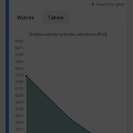
Powrót na górę
Wykres
Tabela
Średnia wartość rynkowa samochodu [PLN]