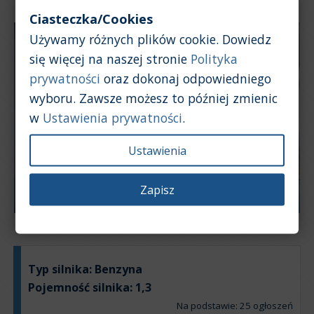
Ciasteczka/Cookies
Używamy różnych plików cookie. Dowiedz
się więcej na naszej stronie
Polityka
prywatności
oraz dokonaj odpowiedniego
wyboru. Zawsze możesz to później zmienic
w
Ustawienia prywatności
.
Ustawienia
Zapisz
Typ silnika:
Benzyna
Pojemność silnika:
1,3
Na podstawie: 25 ogłoszeń