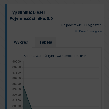
Typ silnika:
Diesel
Pojemność silnika:
3,0
Na podstawie: 33 ogłoszeń
Powrót na górę
Wykres
Tabela
Średnia wartość rynkowa samochodu [PLN]