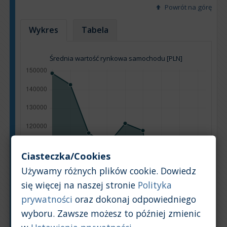
Powrót na górę
Wykres
Tabela
Średnia wartość rynkowa samochodu [PLN]
Ciasteczka/Cookies
Używamy różnych plików cookie. Dowiedz
się więcej na naszej stronie
Polityka
prywatności
oraz dokonaj odpowiedniego
wyboru. Zawsze możesz to później zmienic