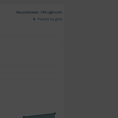
Na podstawie: 189 ogłoszeń
Powrót na górę