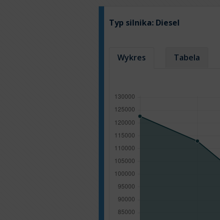
Typ silnika:
Diesel
Wykres
Tabela