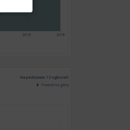
Na podstawie: 13 ogłoszeń
Powrót na górę