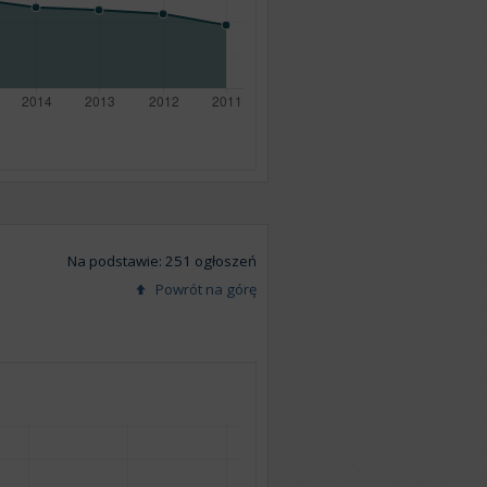
Na podstawie: 251 ogłoszeń
Powrót na górę