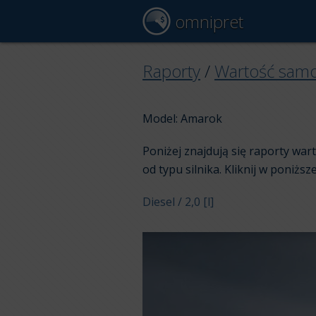
omnipret
Raporty
/
Wartość sam
Model: Amarok
Poniżej znajdują się raporty w
od typu silnika. Kliknij w poniższe
Diesel / 2,0 [l]