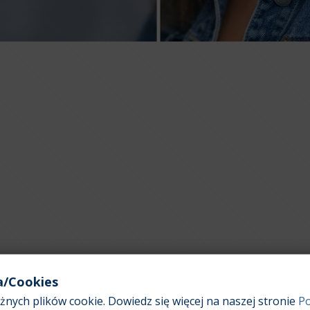
a/Cookies
nych plików cookie. Dowiedz się więcej na naszej stronie
Po