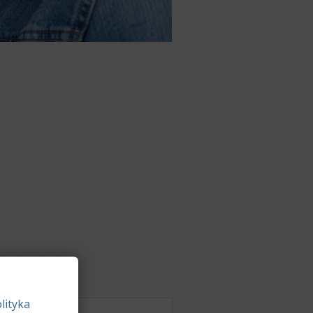
lityka