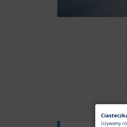
Ciasteczk
Używamy róż