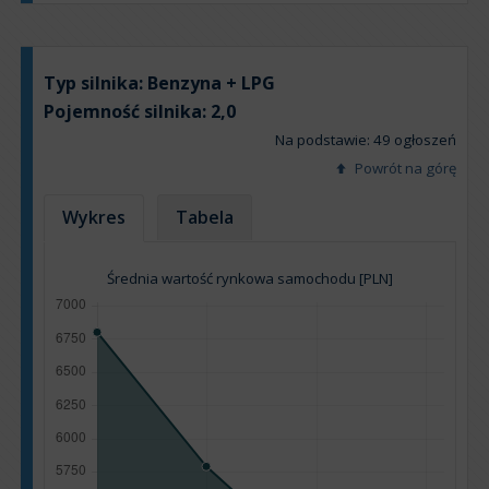
Typ silnika:
Benzyna + LPG
Pojemność silnika:
2,0
Na podstawie: 49 ogłoszeń
Powrót na górę
Wykres
Tabela
Średnia wartość rynkowa samochodu [PLN]