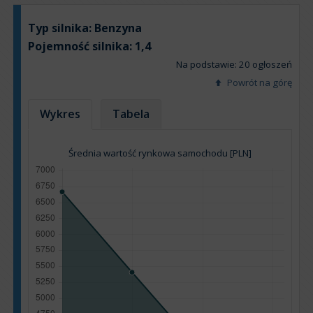
Typ silnika:
Benzyna
Pojemność silnika:
1,4
Na podstawie: 20 ogłoszeń
Powrót na górę
Wykres
Tabela
Średnia wartość rynkowa samochodu [PLN]