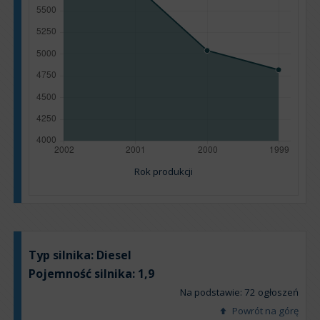
Rok produkcji
Typ silnika:
Diesel
Pojemność silnika:
1,9
Na podstawie: 72 ogłoszeń
Powrót na górę