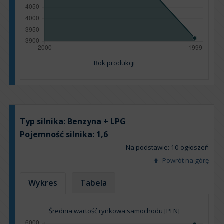
Rok produkcji
Typ silnika:
Benzyna + LPG
Pojemność silnika:
1,6
Na podstawie: 10 ogłoszeń
Powrót na górę
Wykres
Tabela
Średnia wartość rynkowa samochodu [PLN]