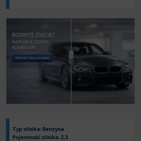
Typ silnika:
Benzyna
Pojemność silnika:
2,3