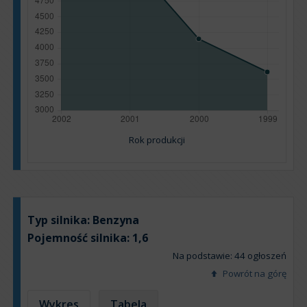
Rok produkcji
Typ silnika:
Benzyna
Pojemność silnika:
1,6
Na podstawie: 44 ogłoszeń
Powrót na górę
Wykres
Tabela