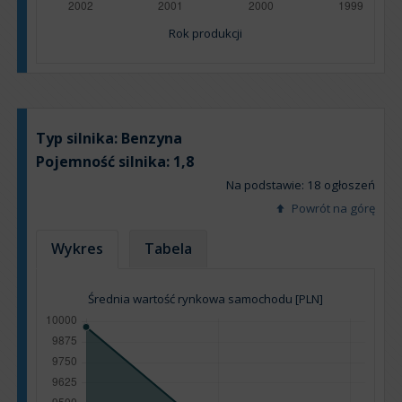
Rok produkcji
Typ silnika:
Benzyna
Pojemność silnika:
1,8
Na podstawie: 18 ogłoszeń
Powrót na górę
Wykres
Tabela
Średnia wartość rynkowa samochodu [PLN]