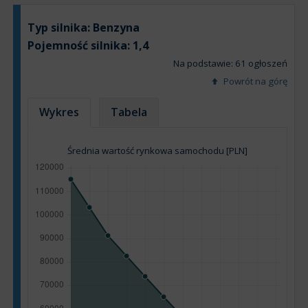
Typ silnika:
Benzyna
Pojemność silnika:
1,4
Na podstawie: 61 ogłoszeń
Powrót na górę
Wykres
Tabela
Średnia wartość rynkowa samochodu [PLN]