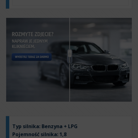
Typ silnika:
Benzyna + LPG
Pojemność silnika:
1,8