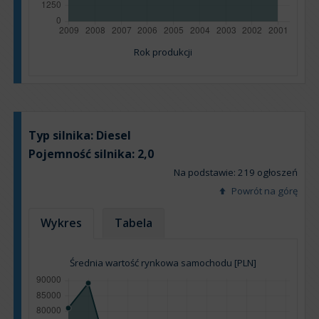
Rok produkcji
Typ silnika:
Diesel
Pojemność silnika:
2,0
Na podstawie: 219 ogłoszeń
Powrót na górę
Wykres
Tabela
Średnia wartość rynkowa samochodu [PLN]