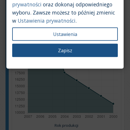
prywatności
oraz dokonaj odpowiedniego
wyboru. Zawsze możesz to później zmienic
w
Ustawienia prywatności
.
Ustawienia
Zapisz
Rok produkcji