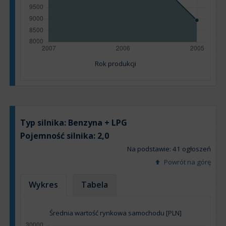
Rok produkcji
Typ silnika:
Benzyna + LPG
Pojemność silnika:
2,0
Na podstawie: 41 ogłoszeń
Powrót na górę
Wykres
Tabela
Średnia wartość rynkowa samochodu [PLN]