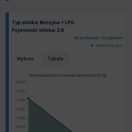
Typ silnika:
Benzyna + LPG
Pojemność silnika:
2,8
Na podstawie: 10 ogłoszeń
Powrót na górę
Wykres
Tabela
Średnia wartość rynkowa samochodu [PLN]