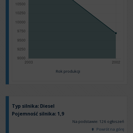
Rok produkcji
Typ silnika:
Diesel
Pojemność silnika:
1,9
Na podstawie: 126 ogłoszeń
Powrót na górę