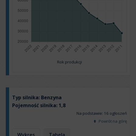
Rok produkcji
Typ silnika:
Benzyna
Pojemność silnika:
1,8
Na podstawie: 16 ogłoszeń
Powrót na górę
Wykres
Tabela