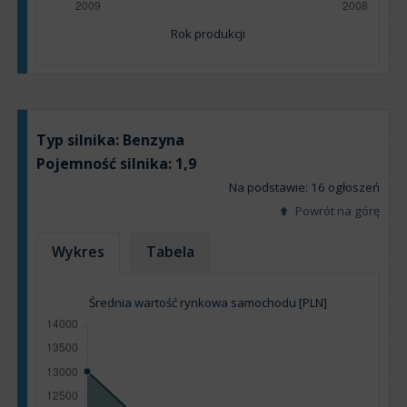
Rok produkcji
Typ silnika:
Benzyna
Pojemność silnika:
1,9
Na podstawie: 16 ogłoszeń
Powrót na górę
Wykres
Tabela
Średnia wartość rynkowa samochodu [PLN]