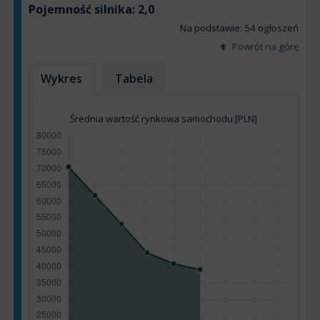
Pojemność silnika:
2,0
Na podstawie: 54 ogłoszeń
Powrót na górę
Wykres
Tabela
Średnia wartość rynkowa samochodu [PLN]