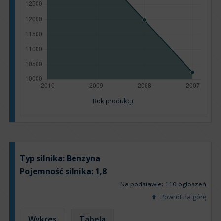
Rok produkcji
Typ silnika:
Benzyna
Pojemność silnika:
1,8
Na podstawie: 110 ogłoszeń
Powrót na górę
Wykres
Tabela