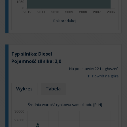
Rok produkcji
Typ silnika:
Diesel
Pojemność silnika:
2,0
Na podstawie: 221 ogłoszeń
Powrót na górę
Wykres
Tabela
Średnia wartość rynkowa samochodu [PLN]