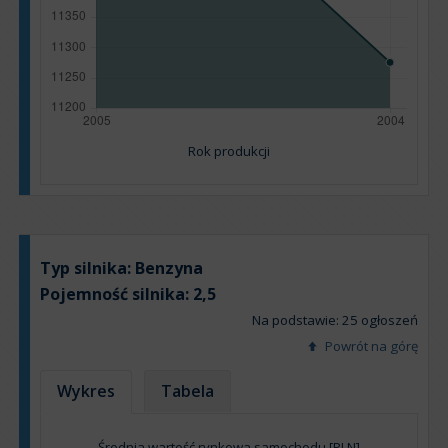
Rok produkcji
Typ silnika:
Benzyna
Pojemność silnika:
2,5
Na podstawie: 25 ogłoszeń
Powrót na górę
Wykres
Tabela
Średnia wartość rynkowa samochodu [PLN]