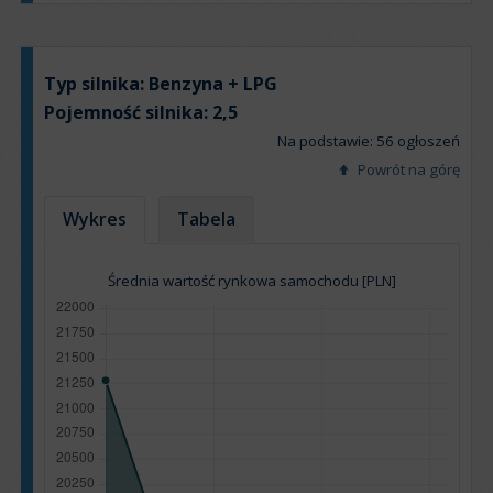
Typ silnika:
Benzyna + LPG
Pojemność silnika:
2,5
Na podstawie: 56 ogłoszeń
Powrót na górę
Wykres
Tabela
Średnia wartość rynkowa samochodu [PLN]