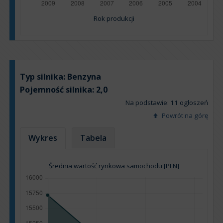
Rok produkcji
Typ silnika:
Benzyna
Pojemność silnika:
2,0
Na podstawie: 11 ogłoszeń
Powrót na górę
Wykres
Tabela
Średnia wartość rynkowa samochodu [PLN]