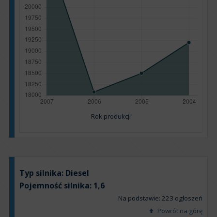
Rok produkcji
Typ silnika:
Diesel
Pojemność silnika:
1,6
Na podstawie: 223 ogłoszeń
Powrót na górę