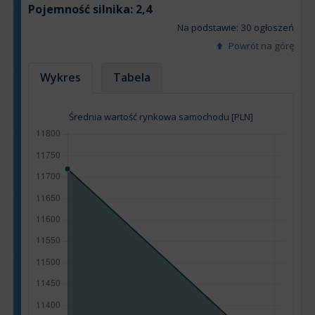
Pojemność silnika:
2,4
Na podstawie: 30 ogłoszeń
Powrót na górę
Wykres
Tabela
Średnia wartość rynkowa samochodu [PLN]