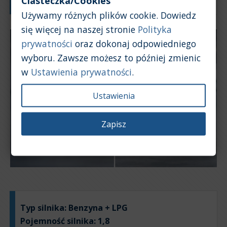
Ciasteczka/Cookies
Używamy różnych plików cookie. Dowiedz
się więcej na naszej stronie
Polityka
prywatności
oraz dokonaj odpowiedniego
wyboru. Zawsze możesz to później zmienic
w
Ustawienia prywatności
.
Ustawienia
Zapisz
Typ silnika:
Benzyna + LPG
Pojemność silnika:
1,8