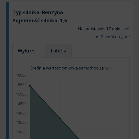
Typ silnika:
Benzyna
Pojemność silnika:
1,6
Na podstawie: 17 ogłoszeń
Powrót na górę
Wykres
Tabela
Średnia wartość rynkowa samochodu [PLN]