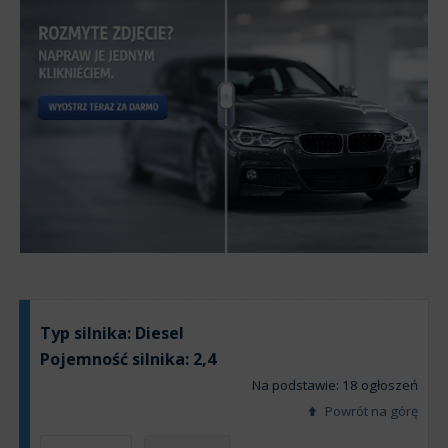
Typ silnika:
Diesel
Pojemność silnika:
2,4
Na podstawie: 18 ogłoszeń
Powrót na górę