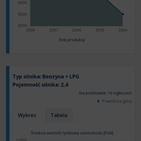
Rok produkcji
Typ silnika:
Benzyna + LPG
Pojemność silnika:
2,4
Na podstawie: 16 ogłoszeń
Powrót na górę
Wykres
Tabela
Średnia wartość rynkowa samochodu [PLN]