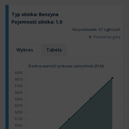
Typ silnika:
Benzyna
Pojemność silnika:
1,6
Na podstawie: 47 ogłoszeń
Powrót na górę
Wykres
Tabela
Średnia wartość rynkowa samochodu [PLN]