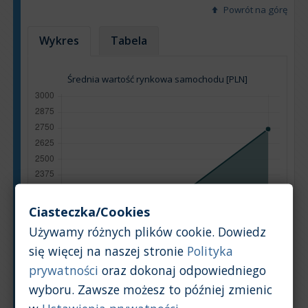
Powrót na górę
Wykres
Tabela
Średnia wartość rynkowa samochodu [PLN]
Ciasteczka/Cookies
Używamy różnych plików cookie. Dowiedz
się więcej na naszej stronie
Polityka
prywatności
oraz dokonaj odpowiedniego
wyboru. Zawsze możesz to później zmienic